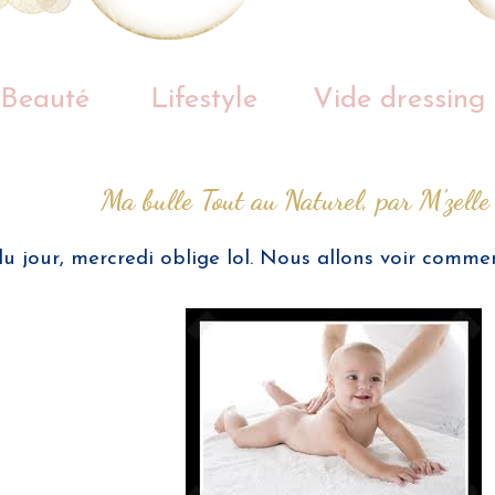
Beauté
Lifestyle
Vide dressing
Ma bulle Tout au Naturel, par M'zelle
du jour, mercredi oblige lol. Nous allons voir comm