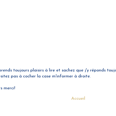
nds toujours plaisirs à lire et sachez que j'y réponds toujo
hésitez pas à cocher la case m'informer à droite.
rs merci!
Accueil