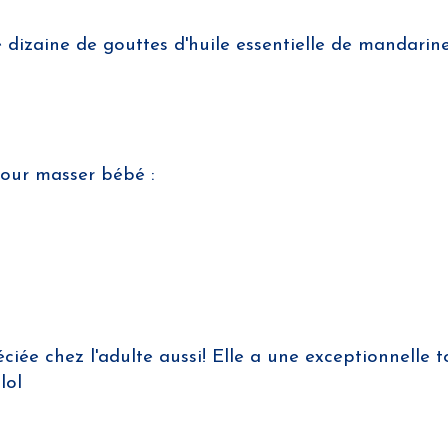
 dizaine de gouttes d'huile essentielle de mandari
pour masser bébé :
éciée chez l'adulte aussi! Elle a une exceptionnelle 
lol