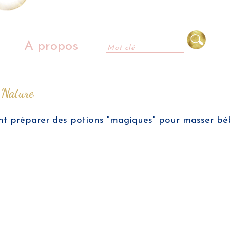
A propos
 Nature
ent préparer des potions "magiques" pour masser bé