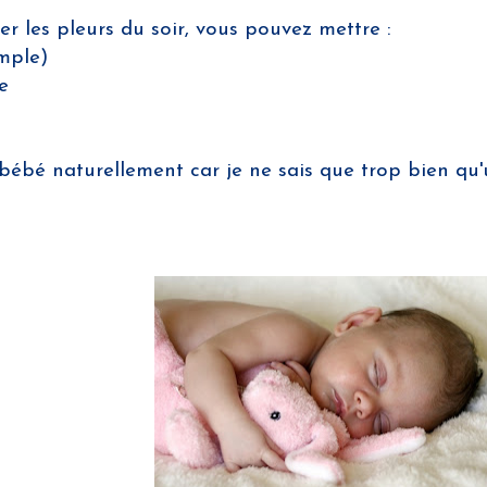
r les pleurs du soir, vous pouvez mettre :
emple)
e
 bébé naturellement car je ne sais que trop bien qu'