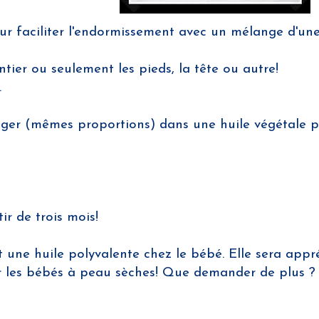
ur faciliter l'endormissement avec un mélange d'une
ier ou seulement les pieds, la tête ou autre!
.
anger (mêmes proportions) dans une huile végétale 
ir de trois mois!
st une huile polyvalente chez le bébé. Elle sera appr
r les bébés à peau sèches! Que demander de plus ? 