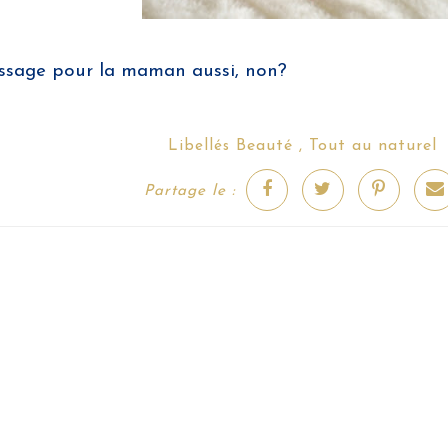
massage pour la maman aussi, non?
Beauté
Tout au naturel
Libellés
,
Partage le :