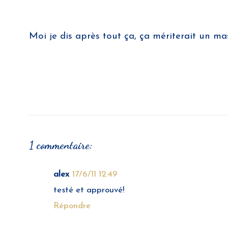
Moi je dis après tout ça, ça mériterait un 
1 commentaire:
alex
17/6/11 12:49
testé et approuvé!
Répondre