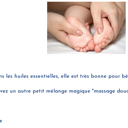
s les huiles essentielles, elle est très bonne pour b
 avez un autre petit mélange magique "massage douc
e