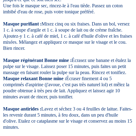
Une fois le masque sec, rincez-le à l'eau tiède. Passez un coton
imbibé d'eau de rose, puis votre tonique préféré.
Masque purifiant :
Mixez cinq ou six fraises. Dans un bol, versez
1 c. à soupe d'argile et 1 c. à soupe de lait ou de crème fraîche.
Ajoutez-y 1 c. à café de miel, 1 c. à café d'huile d'olive et les fraises
mixées. Mélangez et appliquez ce masque sur le visage et le cou.
Bien rincer.
Masque régénérant Bonne mine :
Écrasez une banane et étalez la
pulpe sur le visage. Laissez poser 15 minutes, puis faites un petit
massage en faisant rouler la pulpe sur la peau. Rincez et tonifiez.
Masque relaxant Bonne mine :
Écraser finement 4 ou 5
comprimés d'aspirine (j'avoue, c'est pas très naturel lol) et mêlez la
poudre obtenue à très peu de lait. Appliquez et laissez agir 10
minutes avant de rincer, puis tonifier.
Masque antirides :
Lavez et séchez 3 ou 4 feuilles de laitue. Faites-
les revenir durant 5 minutes, à feu doux, dans un peu d'huile
d'olive. Etalez ce cataplasme sur le visage et conservez au moins 15
minutes.