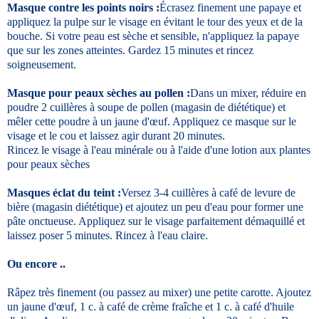
Masque contre les points noirs :
Écrasez finement une papaye et
appliquez la pulpe sur le visage en évitant le tour des yeux et de la
bouche. Si votre peau est sèche et sensible, n'appliquez la papaye
que sur les zones atteintes. Gardez 15 minutes et rincez
soigneusement.
Masque pour peaux sèches au pollen :
Dans un mixer, réduire en
poudre 2 cuillères à soupe de pollen (magasin de diététique) et
mêler cette poudre à un jaune d'œuf. Appliquez ce masque sur le
visage et le cou et laissez agir durant 20 minutes.
Rincez le visage à l'eau minérale ou à l'aide d'une lotion aux plantes
pour peaux sèches
Masques éclat du teint :
Versez 3-4 cuillères à café de levure de
bière (magasin diététique) et ajoutez un peu d'eau pour former une
pâte onctueuse. Appliquez sur le visage parfaitement démaquillé et
laissez poser 5 minutes. Rincez à l'eau claire.
Ou encore ..
Râpez très finement (ou passez au mixer) une petite carotte. Ajoutez
un jaune d'œuf, 1 c. à café de crème fraîche et 1 c. à café d'huile