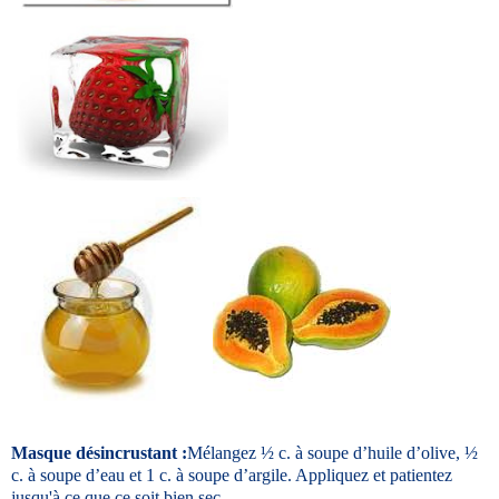
Masque désincrustant :
Mélangez ½ c. à soupe d’huile d’olive, ½
c. à soupe d’eau et 1 c. à soupe d’argile. Appliquez et patientez
jusqu'à ce que ce soit bien sec.