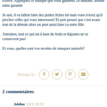
d'olive. Appliquez ce masque que vous garderez 20 minutes. Bonne
mine garantie
Je sais, il va falloir faire des petites fiches lol mais vous n'avez qu'à
piocher celles qui vous interessent! Et puis penser que c'est avant
tout de la détente alors on peut aussi faire ca entre fille.
Attention, tout ce qui est à base de fruits et légumes ne se
conservent pas!
Et vous, quelles sont vos recettes de masques naturels?
Partage le :
2 commentaires:
Adeline
2/6/11 10:30