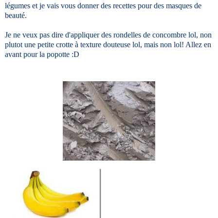
légumes et je vais vous donner des recettes pour des masques de
beauté.
Je ne veux pas dire d'appliquer des rondelles de concombre lol, non
plutot une petite crotte à texture douteuse lol, mais non lol! Allez en
avant pour la popotte :D