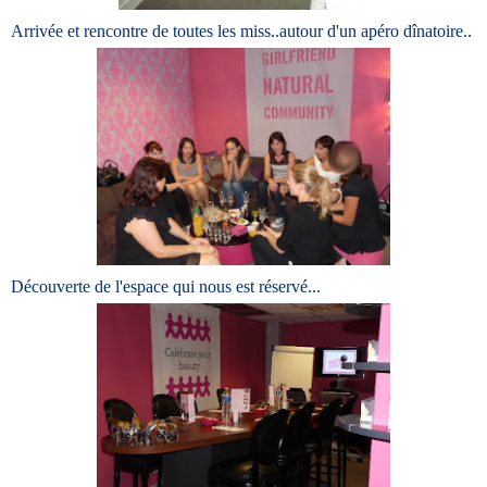
Arrivée et rencontre de toutes les miss..autour d'un apéro dînatoire..
Découverte de l'espace qui nous est réservé...