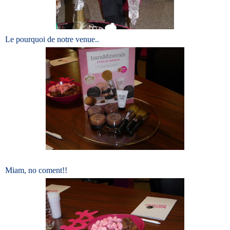
Le pourquoi de notre venue..
Miam, no coment!!