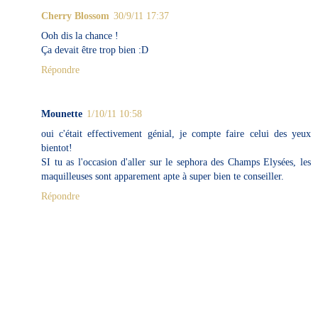
Cherry Blossom
30/9/11 17:37
Ooh dis la chance !
Ça devait être trop bien :D
Répondre
Mounette
1/10/11 10:58
oui c'était effectivement génial, je compte faire celui des yeux
bientot!
SI tu as l'occasion d'aller sur le sephora des Champs Elysées, les
maquilleuses sont apparement apte à super bien te conseiller.
Répondre