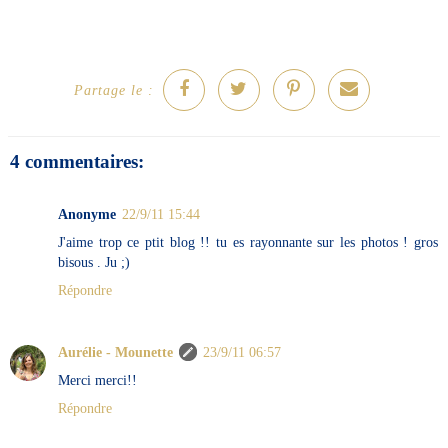
Partage le :
4 commentaires:
Anonyme
22/9/11 15:44
J'aime trop ce ptit blog !! tu es rayonnante sur les photos ! gros
bisous . Ju ;)
Répondre
Aurélie - Mounette
23/9/11 06:57
Merci merci!!
Répondre