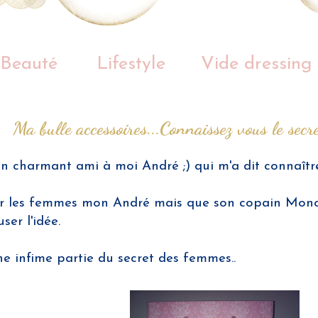
Beauté
Lifestyle
Vide dressing
Ma bulle accessoires...Connaissez vous le sec
 charmant ami à moi André ;) qui m'a dit connaître l
n sur les femmes mon André mais que son copain Mono
er l'idée.
une infime partie du secret des femmes..