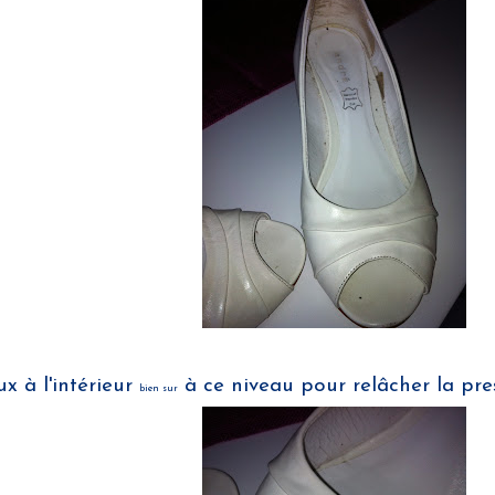
x à l'intérieur
à ce niveau pour relâcher la pre
bien sur