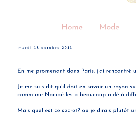
Home
Mode
mardi 18 octobre 2011
En me promenant dans Paris, j'ai rencontré un
Je me suis dit qu'il doit en savoir un rayo
commune Nocibé les a beaucoup aidé à diffus
Mais quel est ce secret? ou je dirais plutôt 