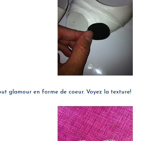
ut glamour en forme de coeur. Voyez la texture!