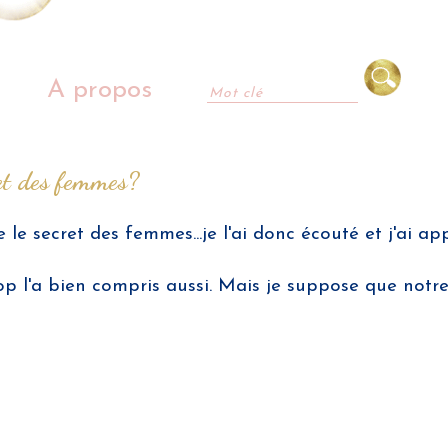
A propos
ret des femmes?
e secret des femmes...je l'ai donc écouté et j'ai ap
p l'a bien compris aussi. Mais je suppose que notr