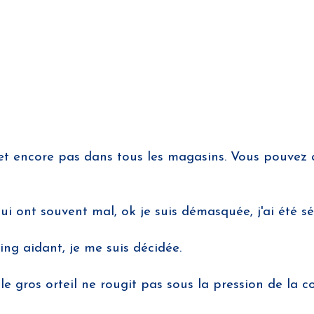
et encore pas dans tous les magasins. Vous pouvez
 qui ont souvent mal, ok je suis démasquée, j'ai été s
ing aidant, je me suis décidée.
le gros orteil ne rougit pas sous la pression de la c