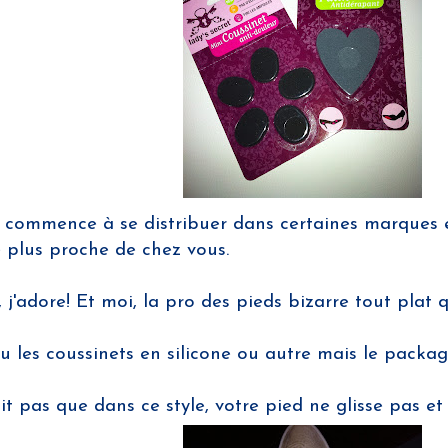
, commence à se distribuer dans certaines marques 
e plus proche de chez vous.
y, j'adore! Et moi, la pro des pieds bizarre tout plat
vu les coussinets en silicone ou autre mais le packag
 pas que dans ce style, votre pied ne glisse pas et 