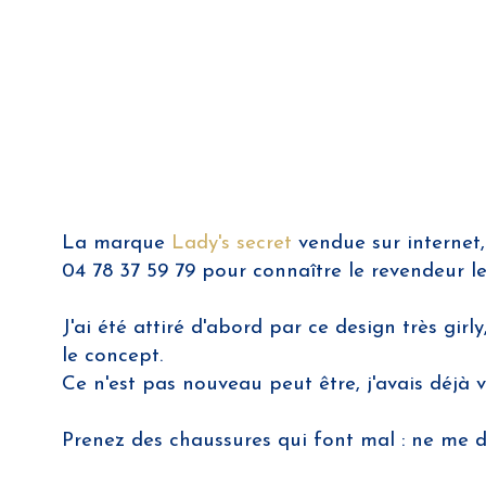
La marque
Lady's secret
vendue sur internet
04 78 37 59 79 pour connaître le revendeur l
J'ai été attiré d'abord par ce design très girl
le concept.
Ce n'est pas nouveau peut être, j'avais déjà 
Prenez des chaussures qui font mal : ne me dit