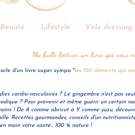
Beauté
Lifestyle
Vide dressing
Ma bulle lecture..un livre qui vous n
parle d'un livre super sympa "
les 100 aliments qui so
ies cardio-vasculaires ? Le gingembre n'est pas seu
modique ? Pour prévenir et même guérir un certain no
moins ! De A comme abricot à Y comme yuzu, découvre
mille. Recettes gourmandes, conseils d'un nutritionnis
en main votre santé... 100 % nature !