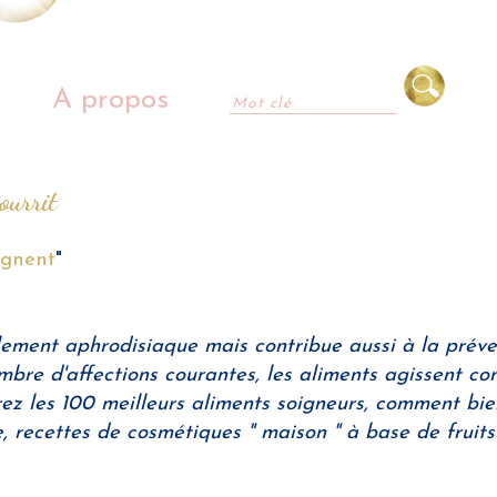
A propos
ourrit
ignent
"
lement aphrodisiaque mais contribue aussi à la préve
mbre d'affections courantes, les aliments agissent c
z les 100 meilleurs aliments soigneurs, comment bien
te, recettes de cosmétiques " maison " à base de fruits