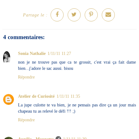
Partage le :
4 commentaires:
Sonia Nathalie
1/11/11 11:27
non je ne trouve pas que ca te grossit, c'est vrai ça fait dame
bien...j'adore le sac aussi. bisou
Répondre
Atelier de Curiosité
1/11/11 11:35
La jupe culotte te va bien, je ne pensais pas dire ça un jour mais
chapeau tu as relevé le défi !!! ;)
Répondre
Aurélie - Mounette
1/11/11 11:39