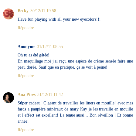
Becky
30/12/11 19:58
Have fun playing with all your new eyecolors!!!
Répondre
Anonyme
31/12/11 08:55
Oh tu as été gâtée!
En maquillage moi j'ai reçu une espèce de crème sensée faire une
peau dorée. Sauf que en pratique, ça se voit à peine!
Répondre
Ana Pires
31/12/11 11:42
Súper cadeau! C geant de travailler les liners en mouille! avec mes
fards a paupière minéraux de mary Kay je les travaille en mouille
et l effect est excellent! La tenue aussi... Bon réveillon ! Et bonne
année!
Répondre