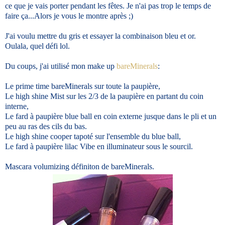
ce que je vais porter pendant les fêtes. Je n'ai pas trop le temps de
faire ça...Alors je vous le montre après ;)
J'ai voulu mettre du gris et essayer la combinaison bleu et or.
Oulala, quel défi lol.
Du coups, j'ai utilisé mon make up
bareMinerals
:
Le prime time bareMinerals sur toute la paupière,
Le high shine Mist sur les 2/3 de la paupière en partant du coin
interne,
Le fard à paupière blue ball en coin externe jusque dans le pli et un
peu au ras des cils du bas.
Le high shine cooper tapoté sur l'ensemble du blue ball,
Le fard à paupière lilac Vibe en illuminateur sous le sourcil.
Mascara volumizing définiton de bareMinerals.