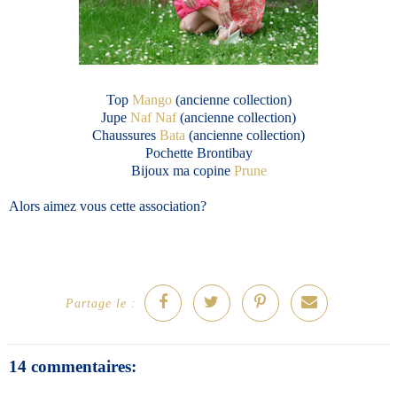
Top
Mango
(ancienne collection)
Jupe
Naf Naf
(ancienne collection)
Chaussures
Bata
(ancienne collection)
Pochette Brontibay
Bijoux ma copine
Prune
Alors aimez vous cette association?
Partage le :
14 commentaires: