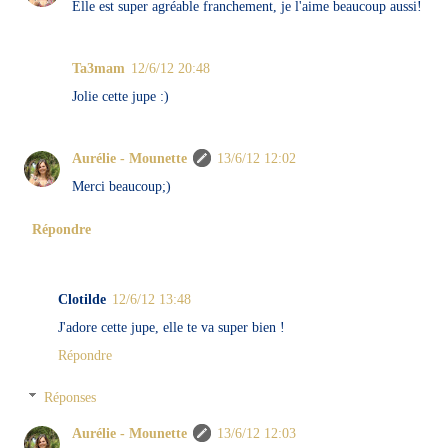
Elle est super agréable franchement, je l'aime beaucoup aussi!
Ta3mam
12/6/12 20:48
Jolie cette jupe :)
Aurélie - Mounette
13/6/12 12:02
Merci beaucoup;)
Répondre
Clotilde
12/6/12 13:48
J'adore cette jupe, elle te va super bien !
Répondre
Réponses
Aurélie - Mounette
13/6/12 12:03