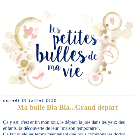
samedi 28 juillet 2012
Ma bulle Bla Bla...Grand départ
Ça y est, c'est enfin mon tour, le départ, la joie dans les yeux des
enfants, la découverte de leur "maison temporaire".
Ça fait quelques temps maintenant que nous comptons les dodos