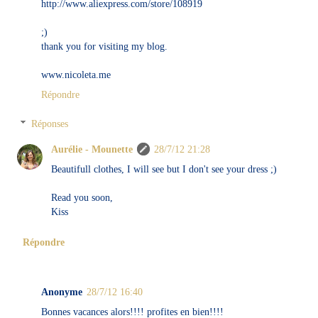
http://www.aliexpress.com/store/108919
;)
thank you for visiting my blog.
www.nicoleta.me
Répondre
Réponses
Aurélie - Mounette
28/7/12 21:28
Beautifull clothes, I will see but I don't see your dress ;)
Read you soon,
Kiss
Répondre
Anonyme
28/7/12 16:40
Bonnes vacances alors!!!! profites en bien!!!!