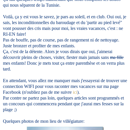
qui nous séparent de la Tunisie.
Voilà, ça y est vous le savez, je pars au soleil, et en club. Oui oui, je
sais, les inconditionnelles du baroudage et du 'partir au pied levé"
vont pousser des cris mais pour moi, les vraies vacances, c'est : ne
RI-EN faire!
Pas de bouffe, pas de course, pas de rangement ni de nettoyage.
Juste bronzer et profiter de mes enfants.
Ça, c'est de la détente. Alors je vous dirais que oui, j'aimerai
découvrir pleins de choses, visiter, fiester mais jamais sans
ma fille
mes enfants! Donc je mets tout ça entre parenthèse et on verra plus
tard.
En attendant, vous allez me manquer mais j'essayerai de trouver une
connection WIFI pour vous raconter mes vacances sur ma page
Facebook (n'oubliez pas de me suivre
ici
).
Par contre ne partez pas loin, quelques articles sont programmés et
un concours qui commencera pendant que j'aurai mes fesses sur la
plage ;)
Quelques photos de mon lieu de villégiature: