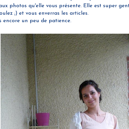
x photos qu'elle vous présente. Elle est super genti
lez ;) et vous enverras les articles.
is encore un peu de patience.