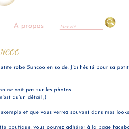
A propos
 SUNCOO
 petite robe Suncoo en solde. J'ai hésité pour sa peti
n ne voit pas sur les photos.
est qu'un détail ;)
exemple et que vous verrez souvent dans mes look
cette boutique, vous pouvez adhérer à la page face