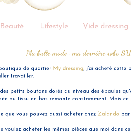
Beauté
Lifestyle
Vide dressing
Ma bulle mode...ma dernière robe
boutique de quartier
My dressing
, j'ai acheté cette
ler travailler.
 des petits boutons dorés au niveau des épaules qu'o
chée au tissu en bas remonte constamment. Mais ce n'
ue que vous pouvez aussi acheter chez
Zalando
par 
vous voulez acheter les mêmes pièces que moi dans 