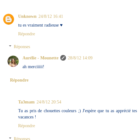
Unknown
24/8/12 16:41
tu es vraiment radieuse ♥
Répondre
Réponses
Aurélie - Mounette
28/8/12 14:09
ah merciiiii!
Répondre
Ta3mam
24/8/12 20:54
Tu as pris de chouettes couleurs ;) J'espère que tu as apprécié tes
vacances !
Répondre
Réponses