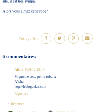
site, il est très sympa.
Alors vous aimez cette robe?
Partage le :
6 commentaires:
Aicha
16/8/12 15:10
Mignonne cette petite robe. x
A'icha
http://leblogdekat.com
Répondre
Réponses