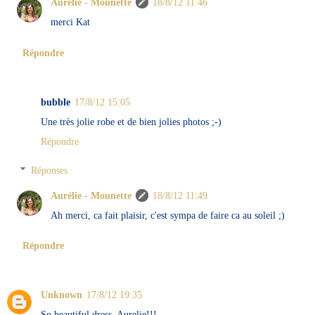
Aurélie - Mounette
18/8/12 11:46
merci Kat
Répondre
bubble
17/8/12 15:05
Une très jolie robe et de bien jolies photos ;-)
Répondre
Réponses
Aurélie - Mounette
18/8/12 11:49
Ah merci, ca fait plaisir, c'est sympa de faire ca au soleil ;)
Répondre
Unknown
17/8/12 19:35
So beautiful dress, Aurelie!!!