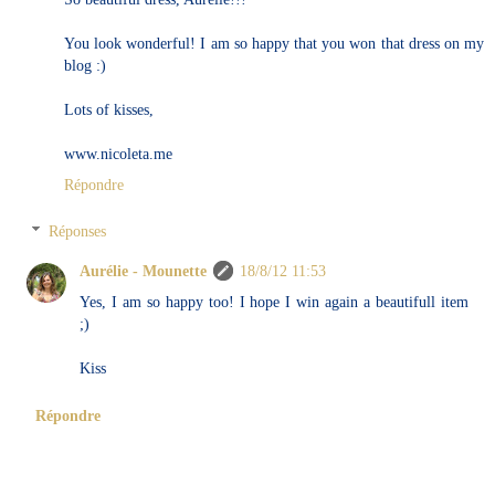
You look wonderful! I am so happy that you won that dress on my
blog :)
Lots of kisses,
www.nicoleta.me
Répondre
Réponses
Aurélie - Mounette
18/8/12 11:53
Yes, I am so happy too! I hope I win again a beautifull item
;)
Kiss
Répondre