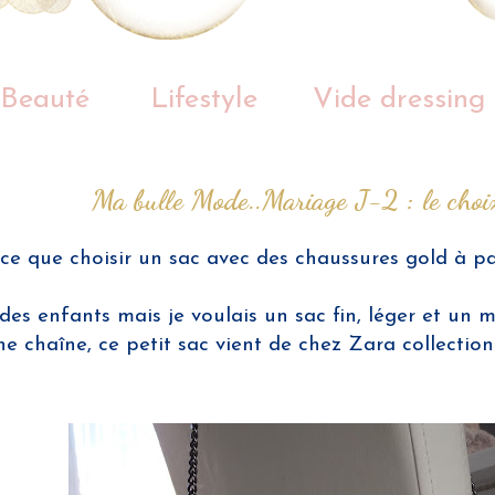
Beauté
Lifestyle
Vide dressing
Ma bulle Mode..Mariage J-2 : le choi
ce que choisir un sac avec des chaussures gold à pail
des enfants mais je voulais un sac fin, léger et un
ne chaîne, ce petit sac vient de chez Zara collectio