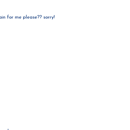
in for me please?? sorry!