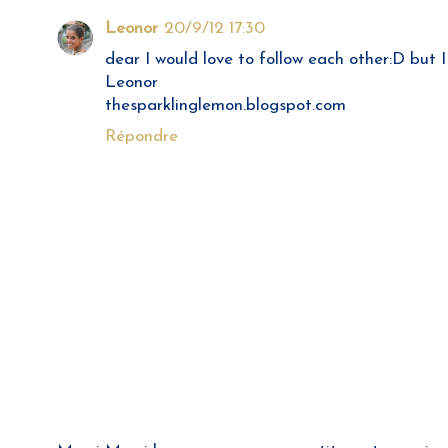
Leonor
20/9/12 17:30
dear I would love to follow each other:D but 
Leonor
thesparklinglemon.blogspot.com
Répondre