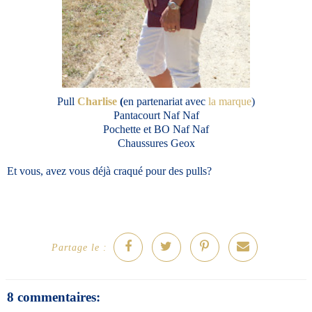
Pull
Charlise
(
en partenariat avec
la marque
)
Pantacourt Naf Naf
Pochette et BO Naf Naf
Chaussures Geox
Et vous, avez vous déjà craqué pour des pulls?
Partage le :
8 commentaires: