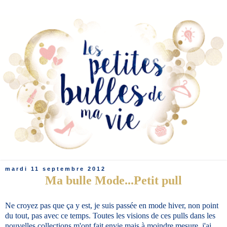
mardi 11 septembre 2012
Ma bulle Mode...Petit pull
Ne croyez pas que ça y est, je suis passée en mode hiver, non point
du tout, pas avec ce temps. Toutes les visions de ces pulls dans les
nouvelles collections m'ont fait envie mais à moindre mesure, j'ai