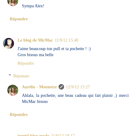
Sympa Alex!
Répondre
Le blog de MicMac
11/9/12 15:40
J'aime beaucoup ton pull et ta pochette ! :)
Gros bisous ma belle
Répondre
Réponses
Aurélie - Mounette
12/9/12 13:27
Ahlala, la pochette, une beau cadeau qui fait plaisir ;) merci
MicMac bisous
Répondre
ingrid blog mode
11/9/12 18:17