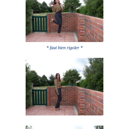
* faut bien rigoler *