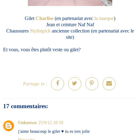
Gilet
Charlise
(en partenariat avec
la marque
)
Jean et ceinture Naf Naf
Chaussures
Stylistpick
ancienne collection (en partenariat avec le
site)
Et vous, vous êtes plutôt veste ou gilet?
Partage le :
17 commentaires:
Unknown
25/9/12 10:18
j'aime beaucoup le gilet ♥ tu es tres jolie
Répondre