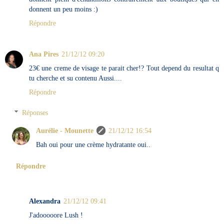
donnent un peu moins :)
Répondre
Ana Pires
21/12/12 09:20
23€ une creme de visage te parait cher!? Tout depend du resultat q
tu cherche et su contenu Aussi....
Répondre
Réponses
Aurélie - Mounette
21/12/12 16:54
Bah oui pour une crème hydratante oui..
Répondre
Alexandra
21/12/12 09:41
J'adooooore Lush !