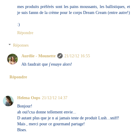
mes produits préférés sont les pains moussants, les ballistiques, et
je suis fannn de la crème pour le corps Dream Cream (entre autre!)
:)
Répondre
Réponses
Aurélie - Mounette
21/12/12 16:55
Ah faudrait que j'essaye alors!
Répondre
Helena Oops
21/12/12 14:37
Bonjour!
ah oui!cxa donne tellement envie...
D autant plus que je n ai jamais teste de produit Lush...sniff!
Mais , merci pour ce gourmand partage!
Bises.