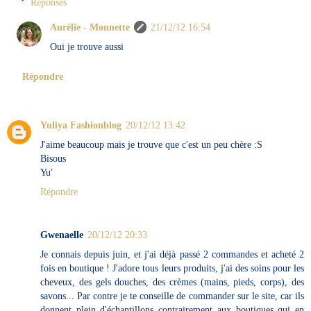
Réponses
Aurélie - Mounette
21/12/12 16:54
Oui je trouve aussi
Répondre
Yuliya Fashionblog
20/12/12 13:42
J'aime beaucoup mais je trouve que c'est un peu chère :S
Bisous
Yu'
Répondre
Gwenaelle
20/12/12 20:33
Je connais depuis juin, et j'ai déjà passé 2 commandes et acheté 2
fois en boutique ! J'adore tous leurs produits, j'ai des soins pour les
cheveux, des gels douches, des crèmes (mains, pieds, corps), des
savons... Par contre je te conseille de commander sur le site, car ils
donnent plein d'échantillons contrairement aux boutiques qui en