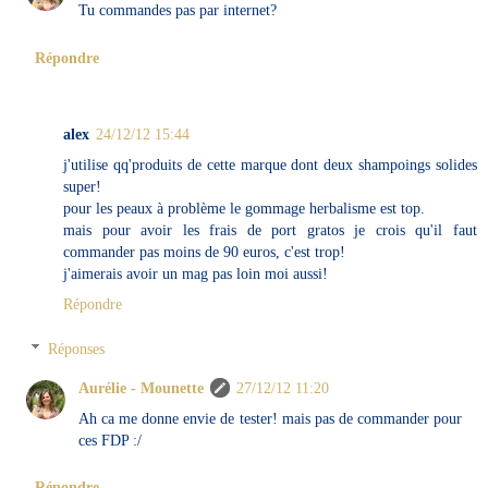
Tu commandes pas par internet?
Répondre
alex
24/12/12 15:44
j'utilise qq'produits de cette marque dont deux shampoings solides
super!
pour les peaux à problème le gommage herbalisme est top.
mais pour avoir les frais de port gratos je crois qu'il faut
commander pas moins de 90 euros, c'est trop!
j'aimerais avoir un mag pas loin moi aussi!
Répondre
Réponses
Aurélie - Mounette
27/12/12 11:20
Ah ca me donne envie de tester! mais pas de commander pour
ces FDP :/
Répondre