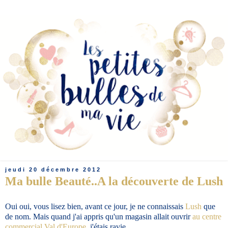
jeudi 20 décembre 2012
Ma bulle Beauté..A la découverte de Lush
Oui oui, vous lisez bien, avant ce jour, je ne connaissais
Lush
que
de nom. Mais quand j'ai appris qu'un magasin allait ouvrir
au centre
commercial Val d'Europe
, j'étais ravie.