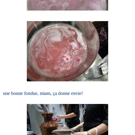
une bonne fondue, miam, ça donne envie!