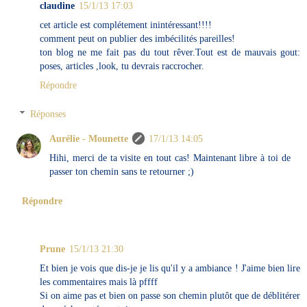
claudine
15/1/13 17:03
cet article est complétement inintéressant!!!!
comment peut on publier des imbécilités pareilles!
ton blog ne me fait pas du tout rêver.Tout est de mauvais gout:
poses, articles ,look, tu devrais raccrocher.
Répondre
Réponses
Aurélie - Mounette
17/1/13 14:05
Hihi, merci de ta visite en tout cas! Maintenant libre à toi de
passer ton chemin sans te retourner ;)
Répondre
Prune
15/1/13 21:30
Et bien je vois que dis-je je lis qu'il y a ambiance ! J'aime bien lire
les commentaires mais là pffff
Si on aime pas et bien on passe son chemin plutôt que de déblitérer