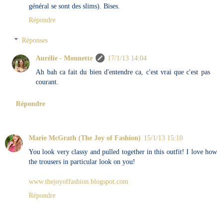
général se sont des slims). Bises.
Répondre
Réponses
Aurélie - Mounette
17/1/13 14:04
Ah bah ca fait du bien d'entendre ca, c'est vrai que c'est pas
courant.
Répondre
Marie McGrath (The Joy of Fashion)
15/1/13 15:10
You look very classy and pulled together in this outfit! I love how
the trousers in particular look on you!
www.thejoyoffashion.blogspot.com
Répondre