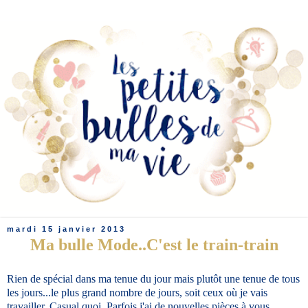
mardi 15 janvier 2013
Ma bulle Mode..C'est le train-train
Rien de spécial dans ma tenue du jour mais plutôt une tenue de tous
les jours...le plus grand nombre de jours, soit ceux où je vais
travailler. Casual quoi. Parfois j'ai de nouvelles pièces à vous