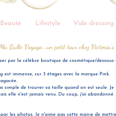
Beauté
Lifestyle
Vide dressing
Ma Bulle Voyage...un petit tour chez Victoria
er par la célèbre boutique de cosmétique/dessous de
ing est immense, sur 3 étages avec la marque Pink.
agacée..
s simple de trouver sa taille quand on est seule. J
ais elle n'est jamais venu. Du coup, j'ai abandonné.
t par les photos. Je n'aime pas cette manie de mettr