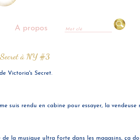
A propos
's Secret à NY #3
 Victoria's Secret.
e me suis rendu en cabine pour essayer, la vendeuse 
e de la musique ultra forte dans les magasins, ça d