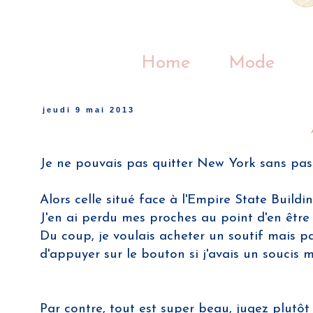
Home
Mode
jeudi 9 mai 2013
Je ne pouvais pas quitter New York sans pass
Alors celle situé face à l'Empire State Build
J'en ai perdu mes proches au point d'en être 
Du coup, je voulais acheter un soutif mais pa
d'appuyer sur le bouton si j'avais un soucis m
Par contre, tout est super beau, jugez plutô