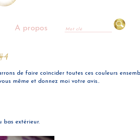
A propos
 #4
rrons de faire coïncider toutes ces couleurs ensemb
n vous même et donnez moi votre avis..
 bas extérieur.