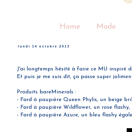
Home
Mode
lundi 14 octobre 2013
J'ai longtemps hésité à faire ce MU inspiré 
Et puis je me suis dit, ça passe super jolime
Produits bareMinerals :
- Fard à paupière Queen Phylis, un beige brill
- Fard à paupière Wildflower, un rose flashy, 
- Fard à paupière Azure, un bleu flashy égale