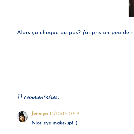
Alors ça choque ou pas? j'ai pris un peu de 
11 commentaires:
Jenniya
14/10/13 07:12
Nice eye make-up! :)