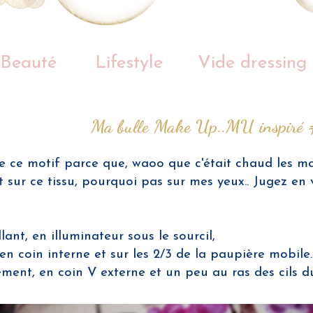
Beauté
Lifestyle
Vide dressing
Ma bulle Make Up..MU inspiré
de ce motif parce que, waoo que c'était chaud les ma
nt sur ce tissu, pourquoi pas sur mes yeux.. Jugez e
ant, en illuminateur sous le sourcil,
en coin interne et sur les 2/3 de la paupière mobile.
ment, en coin V externe et un peu au ras des cils du