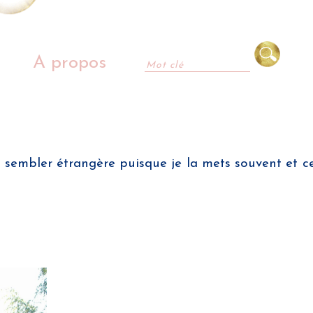
A propos
 sembler étrangère puisque je la mets souvent et c