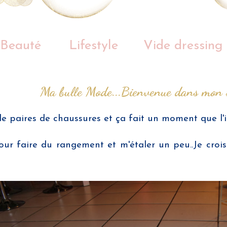
Beauté
Lifestyle
Vide dressing
Ma bulle Mode...Bienvenue dans mon 
e paires de chaussures et ça fait un moment que l'
ur faire du rangement et m'étaler un peu..Je crois 