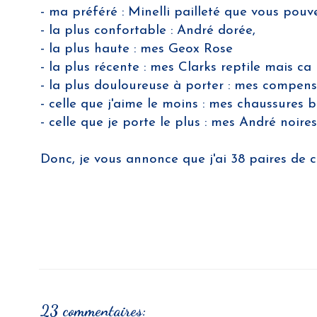
- ma préféré : Minelli pailleté que vous pouv
- la plus confortable : André dorée,
- la plus haute : mes Geox Rose
- la plus récente : mes Clarks reptile mais ca 
- la plus douloureuse à porter : mes compens
- celle que j'aime le moins : mes chaussures b
- celle que je porte le plus : mes André noires
Donc, je vous annonce que j'ai 38 paires de 
23 commentaires: