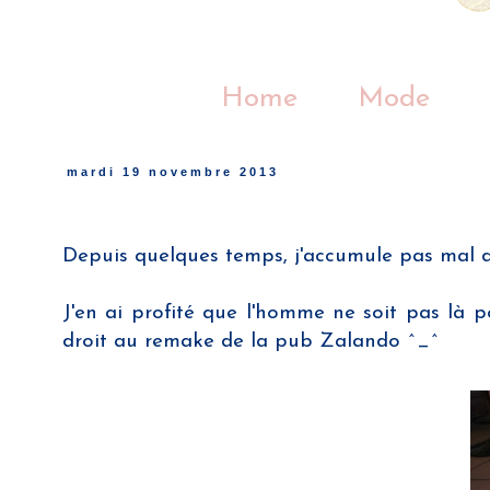
Home
Mode
mardi 19 novembre 2013
Depuis quelques temps, j'accumule pas mal d
J'en ai profité que l'homme ne soit pas là po
droit au remake de la pub Zalando ^_^