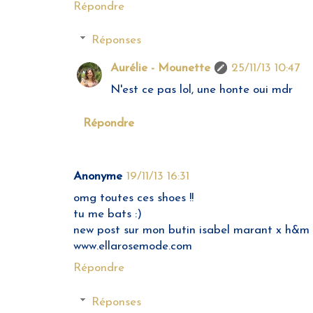
Répondre
Réponses
Aurélie - Mounette
25/11/13 10:47
N'est ce pas lol, une honte oui mdr
Répondre
Anonyme
19/11/13 16:31
omg toutes ces shoes !!
tu me bats :)
new post sur mon butin isabel marant x h&m 
www.ellarosemode.com
Répondre
Réponses