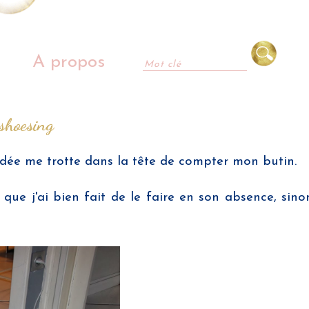
A propos
shoesing
idée me trotte dans la tête de compter mon butin.
que j'ai bien fait de le faire en son absence, sinon