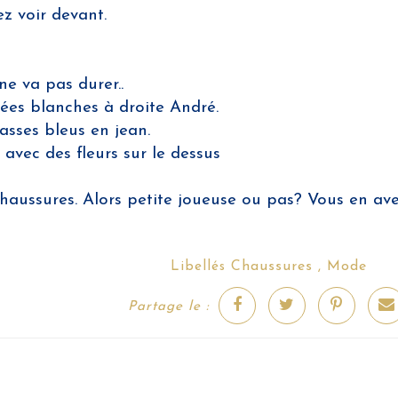
ez voir devant.
ne va pas durer..
ées blanches à droite André.
asses bleus en jean.
 avec des fleurs sur le dessus
chaussures. Alors petite joueuse ou pas? Vous en a
Chaussures
Mode
Libellés
,
Partage le :