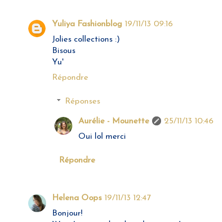
Yuliya Fashionblog
19/11/13 09:16
Jolies collections :)
Bisous
Yu'
Répondre
Réponses
Aurélie - Mounette
25/11/13 10:46
Oui lol merci
Répondre
Helena Oops
19/11/13 12:47
Bonjour!