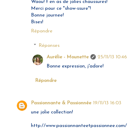
Waou! t en as de jolies chaussures!
Merci pour ce "show-ssure"!
Bonne journee!
Bises!
Répondre
Réponses
Aurélie - Mounette
25/11/13 10:46
Bonne expression, j'adore!
Répondre
Passionnante & Passionnée
19/11/13 16:03
une jolie collection!
http://www.passionnanteetpassionnee.com/