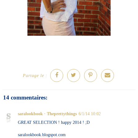
Partage le :
14 commentaires:
saralookbook · Theprettythings
6/1/14 10:02
GREAT SELECTION ! happy 2014 ! ;D
saralookbook.blogspot.com