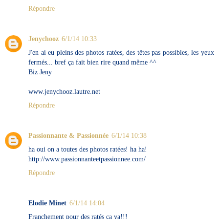
Répondre
Jenychooz
6/1/14 10:33
J'en ai eu pleins des photos ratées, des têtes pas possibles, les yeux
fermés... bref ça fait bien rire quand même ^^
Biz Jeny
www.jenychooz.lautre.net
Répondre
Passionnante & Passionnée
6/1/14 10:38
ha oui on a toutes des photos ratées! ha ha!
http://www.passionnanteetpassionnee.com/
Répondre
Elodie Minet
6/1/14 14:04
Franchement pour des ratés ça va!!!