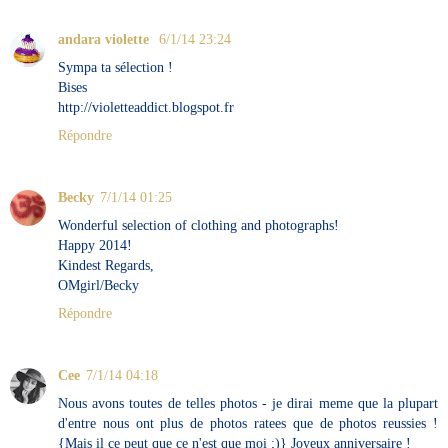
andara violette
6/1/14 23:24
Sympa ta sélection !
Bises
http://violetteaddict.blogspot.fr
Répondre
Becky
7/1/14 01:25
Wonderful selection of clothing and photographs!
Happy 2014!
Kindest Regards,
OMgirl/Becky
Répondre
Cee
7/1/14 04:18
Nous avons toutes de telles photos - je dirai meme que la plupart
d'entre nous ont plus de photos ratees que de photos reussies !
{Mais il ce peut que ce n'est que moi ;)} Joyeux anniversaire !