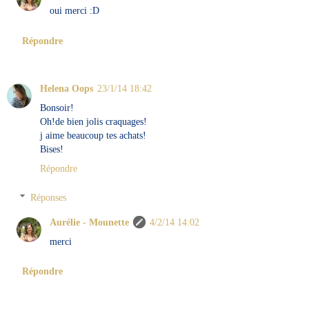
oui merci :D
Répondre
Helena Oops
23/1/14 18:42
Bonsoir!
Oh!de bien jolis craquages!
j aime beaucoup tes achats!
Bises!
Répondre
Réponses
Aurélie - Mounette
4/2/14 14:02
merci
Répondre