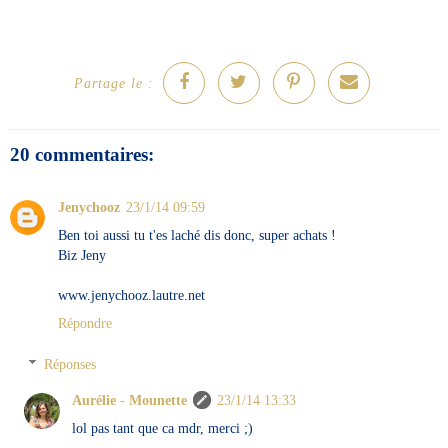
Partage le :
20 commentaires:
Jenychooz
23/1/14 09:59
Ben toi aussi tu t'es laché dis donc, super achats !
Biz Jeny
www.jenychooz.lautre.net
Répondre
Réponses
Aurélie - Mounette
23/1/14 13:33
lol pas tant que ca mdr, merci ;)