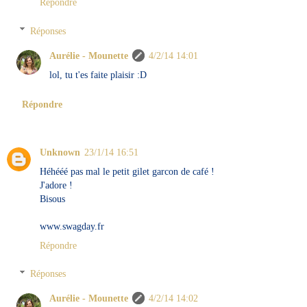
Répondre
Réponses
Aurélie - Mounette
4/2/14 14:01
lol, tu t'es faite plaisir :D
Répondre
Unknown
23/1/14 16:51
Héhééé pas mal le petit gilet garcon de café !
J'adore !
Bisous
www.swagday.fr
Répondre
Réponses
Aurélie - Mounette
4/2/14 14:02