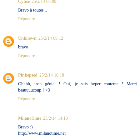
Cytise
25/2/14 08:09
Bravo à toutes...
Répondre
Unknown
25/2/14 09:12
bravo
Répondre
Pinkepsed
25/2/14 10:18
Ohhhh, trop génial ! Oui, je suis hyper contente ! Merci
beauuuucoup ! <3
Répondre
MilanoTime
25/2/14 14:10
Bravo :)
http://www.milanotime.net