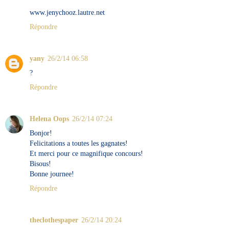
www.jenychooz.lautre.net
Répondre
yany
26/2/14 06:58
?
Répondre
Helena Oops
26/2/14 07:24
Bonjor!
Felicitations a toutes les gagnates!
Et merci pour ce magnifique concours!
Bisous!
Bonne journee!
Répondre
theclothespaper
26/2/14 20:24