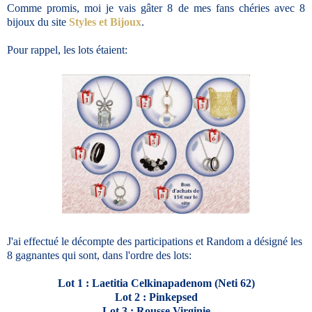
Comme promis, moi je vais gâter 8 de mes fans chéries avec 8
bijoux du site
Styles et Bijoux
.
Pour rappel, les lots étaient:
J'ai effectué le décompte des participations et Random a désigné les
8 gagnantes qui sont, dans l'ordre des lots:
Lot 1 : Laetitia Celkinapadenom (Neti 62)
Lot 2 : Pinkepsed
Lot 3 : Rousse Virginie