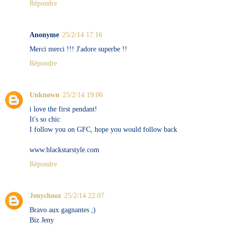
Répondre
Anonyme
25/2/14 17:16
Merci merci !!! J'adore superbe !!
Répondre
Unknown
25/2/14 19:06
i love the first pendant!
It's so chic
I follow you on GFC, hope you would follow back
www.blackstarstyle.com
Répondre
Jenychooz
25/2/14 22:07
Bravo aux gagnantes ;)
Biz Jeny