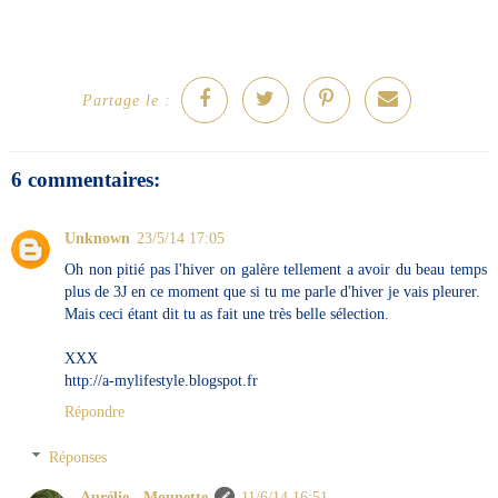
Partage le :
6 commentaires:
Unknown
23/5/14 17:05
Oh non pitié pas l'hiver on galère tellement a avoir du beau temps
plus de 3J en ce moment que si tu me parle d'hiver je vais pleurer.
Mais ceci étant dit tu as fait une très belle sélection.
XXX
http://a-mylifestyle.blogspot.fr
Répondre
Réponses
Aurélie - Mounette
11/6/14 16:51