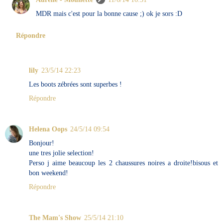
MDR mais c'est pour la bonne cause ;) ok je sors :D
Répondre
lily
23/5/14 22:23
Les boots zébrées sont superbes !
Répondre
Helena Oops
24/5/14 09:54
Bonjour!
une tres jolie selection!
Perso j aime beaucoup les 2 chaussures noires a droite!bisous et
bon weekend!
Répondre
The Mam's Show
25/5/14 21:10