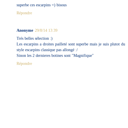
superbe ces escarpins =) bisous
Répondre
Anonyme
29/8/14 13:39
Trés belles sélection :)
Les escarpins a droites pailleté sont superbe mais je suis plutot du
style escarpins classique pas allongé :/
Sinon les 2 dernieres botines sont "Magnifique"
Répondre