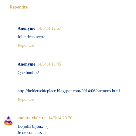
Répondre
Anonyme
14/6/14 12:57
Jolie découverte !
Répondre
Anonyme
14/6/14 13:45
Que bonitas!
http://helderschicplace.blogspot.com/2014/06/cartoons.html
Répondre
andara violette
14/6/14 20:20
De jolis bijoux :-)
Je ne connaissais !