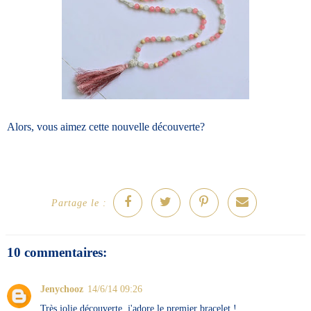
Alors, vous aimez cette nouvelle découverte?
Partage le :
10 commentaires:
Jenychooz
14/6/14 09:26
Très jolie découverte, j'adore le premier bracelet !