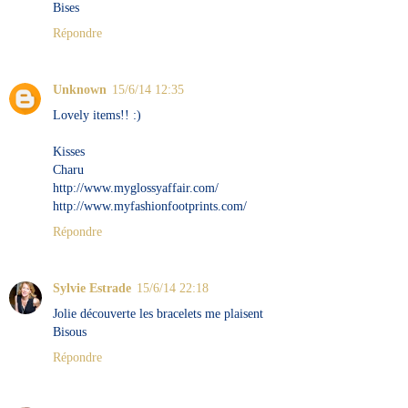
Bises
Répondre
Unknown
15/6/14 12:35
Lovely items!! :)
Kisses
Charu
http://www.myglossyaffair.com/
http://www.myfashionfootprints.com/
Répondre
Sylvie Estrade
15/6/14 22:18
Jolie découverte les bracelets me plaisent
Bisous
Répondre