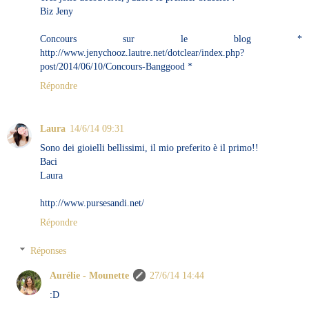
Biz Jeny
Concours sur le blog *
http://www.jenychooz.lautre.net/dotclear/index.php?
post/2014/06/10/Concours-Banggood *
Répondre
Laura
14/6/14 09:31
Sono dei gioielli bellissimi, il mio preferito è il primo!!
Baci
Laura
http://www.pursesandi.net/
Répondre
Réponses
Aurélie - Mounette
27/6/14 14:44
:D