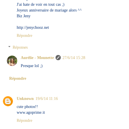
J'ai hate de voir en tout cas ;)
Joyeux anniversaire de mariage alors ^^
Biz Jeny
http://jenychooz.net
Répondre
Réponses
Aurélie - Mounette
27/6/14 15:28
Presque lol ;)
Répondre
Unknown
19/6/14 11:16
cute photos!!
www.agoprime.it
Répondre