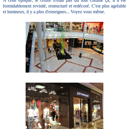
A cette époque, le centre n'était pas du tout comme ça, il a été
formidablement revisité, restructuré et redécoré. C'est plus agréable
et lumineux, il y a plus d'enseignes... Voyez vous même.