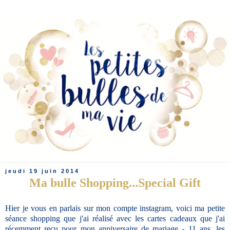
jeudi 19 juin 2014
Ma bulle Shopping...Special Gift
Hier je vous en parlais sur mon compte instagram, voici ma petite
séance shopping que j'ai réalisé avec les cartes cadeaux que j'ai
récemment reçu pour mon anniversaire de mariage - 11 ans, les