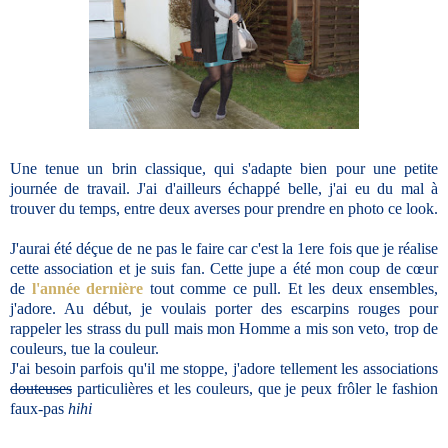
Une tenue un brin classique, qui s'adapte bien pour une petite
journée de travail. J'ai d'ailleurs échappé belle, j'ai eu du mal à
trouver du temps, entre deux averses pour prendre en photo ce look.
J'aurai été déçue de ne pas le faire car c'est la 1ere fois que je réalise
cette association et je suis fan. Cette jupe a été mon coup de cœur
de
l'année dernière
tout comme ce pull. Et les deux ensembles,
j'adore. Au début, je voulais porter des escarpins rouges pour
rappeler les strass du pull mais mon Homme a mis son veto, trop de
couleurs, tue la couleur.
J'ai besoin parfois qu'il me stoppe, j'adore tellement les associations
douteuses
particulières et les couleurs, que je peux frôler le fashion
faux-pas
hihi