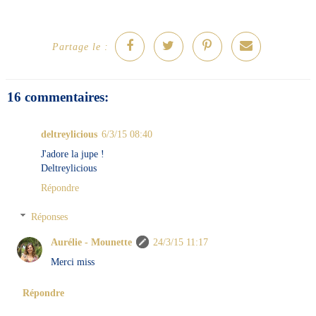
Partage le :
16 commentaires:
deltreylicious
6/3/15 08:40
J'adore la jupe !
Deltreylicious
Répondre
Réponses
Aurélie - Mounette
24/3/15 11:17
Merci miss
Répondre