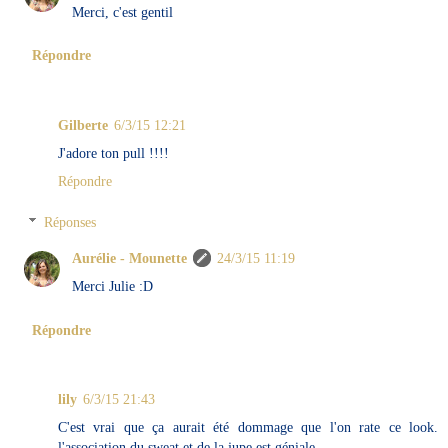
Merci, c'est gentil
Répondre
Gilberte
6/3/15 12:21
J'adore ton pull !!!!
Répondre
Réponses
Aurélie - Mounette
24/3/15 11:19
Merci Julie :D
Répondre
lily
6/3/15 21:43
C'est vrai que ça aurait été dommage que l'on rate ce look.
l'association du sweat et de la jupe est géniale