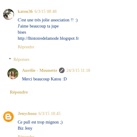
katou36
6/3/15 08:48
C'est une très jolie association !! :)
J'aime beaucoup ta jupe
bises
http://lhistoiredelamode.blogspot.fr
Répondre
Réponses
Aurélie - Mounette
24/3/15 11:18
Merci beaucoup Katou :D
Répondre
Jenychooz
6/3/15 10:45
Ce pull est trop mignon ;)
Biz Jeny
Répondre