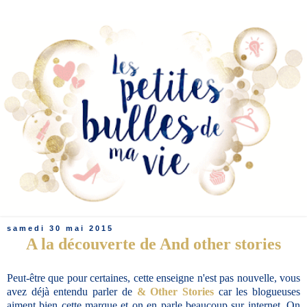
samedi 30 mai 2015
A la découverte de And other stories
Peut-être que pour certaines, cette enseigne n'est pas nouvelle, vous
avez déjà entendu parler de
& Other Stories
car les blogueuses
aiment bien cette marque et on en parle beaucoup sur internet. On