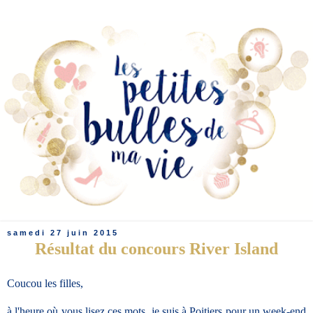
samedi 27 juin 2015
Résultat du concours River Island
Coucou les filles,
à l'heure où vous lisez ces mots, je suis à Poitiers pour un week-end