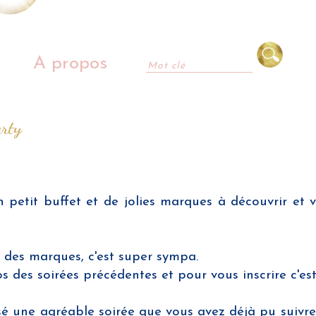
A propos
arty
un petit buffet et de jolies marques à découvrir et
 des marques, c'est super sympa.
fos des soirées précédentes et pour vous inscrire c'es
assé une agréable soirée que vous avez déjà pu suivr