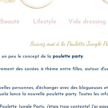
Beauté
Lifestyle
Vide dressing
Suivez moi à la Poulette Jungle P
e un peu le concept de la
poulette party
:
èrement des soirées à thème entre filles, autour d'
velles personnes, d'échanger avec des blogueuses et
nuela lance la nouvelle poulette party. Toutes les in
Poulette Jungle Party, j'étais trop contente! J'ai p