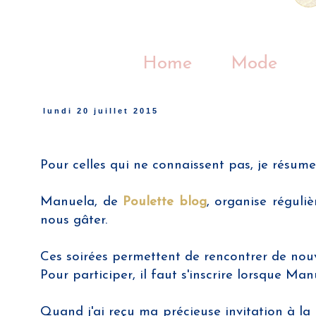
Home
Mode
lundi 20 juillet 2015
Pour celles qui ne connaissent pas, je résum
Manuela, de
Poulette blog
, organise réguli
nous gâter.
Ces soirées permettent de rencontrer de nou
Pour participer, il faut s'inscrire lorsque Ma
Quand j'ai reçu ma précieuse invitation à la 