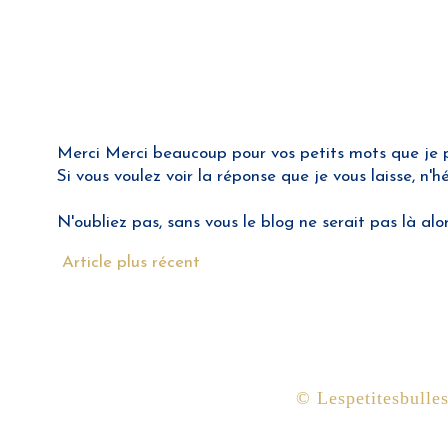
Merci Merci beaucoup pour vos petits mots que je pre
Si vous voulez voir la réponse que je vous laisse, n'
N'oubliez pas, sans vous le blog ne serait pas là alo
Article plus récent
© Lespetitesbulle