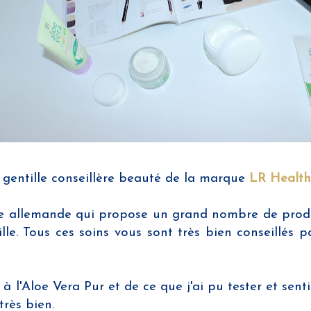
e gentille conseillère beauté de la marque
LR Health
 allemande qui propose un grand nombre de produit
le. Tous ces soins vous sont très bien conseillés p
à l'Aloe Vera Pur et de ce que j'ai pu tester et sent
très bien.