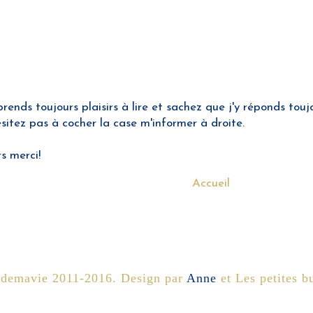
nds toujours plaisirs à lire et sachez que j'y réponds toujo
hésitez pas à cocher la case m'informer à droite.
rs merci!
Accueil
sdemavie 2011-2016. Design par
Anne
et Les petites bu