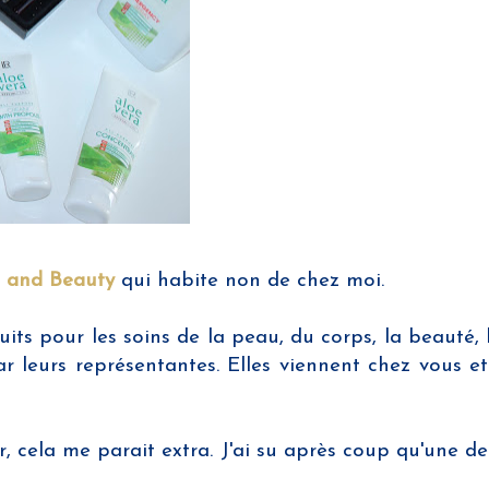
 and Beauty
qui habite non de chez moi.
s pour les soins de la peau, du corps, la beauté, 
ar leurs représentantes. Elles viennent chez vous et
ir, cela me parait extra. J'ai su après coup qu'une d