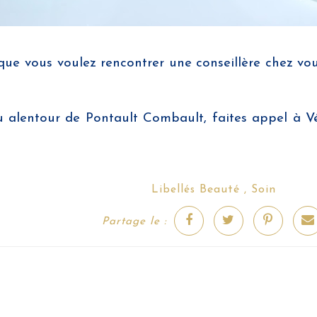
que vous voulez rencontrer une conseillère chez vous,
 alentour de Pontault Combault, faites appel à Véro
Beauté
Soin
Libellés
,
Partage le :