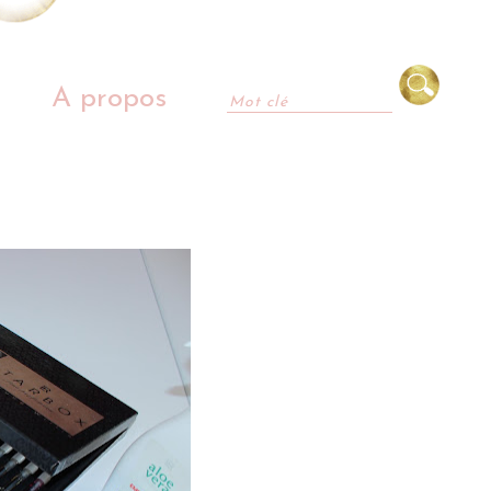
A propos