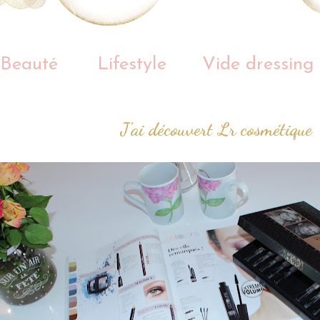
Beauté
Lifestyle
Vide dressing
J'ai découvert Lr cosmétique