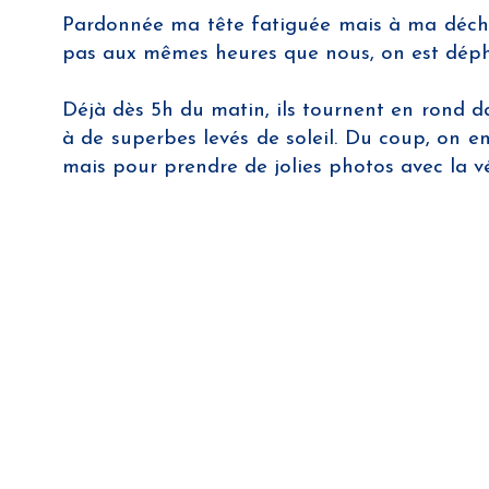
Pardonnée ma tête fatiguée mais à ma décharg
pas aux mêmes heures que nous, on est dépha
Déjà dès 5h du matin, ils tournent en rond da
à de superbes levés de soleil. Du coup, on en
mais pour prendre de jolies photos avec la 