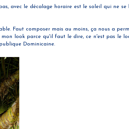
s, avec le décalage horaire est le soleil qui ne se
a table. Faut composer mais au moins, ça nous a permi
on look parce qu'il faut le dire, ce n'est pas le lo
épublique Dominicaine.