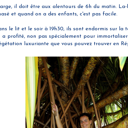
e, il doit être aux alentours de 6h du matin. La-ba
sé et quand on a des enfants, c'est pas facile.
ns le lit et le soir à 19h30, ils sont endormis sur l
 a profité, non pas spécialement pour immortaliser m
végétation luxuriante que vous pouvez trouver en R