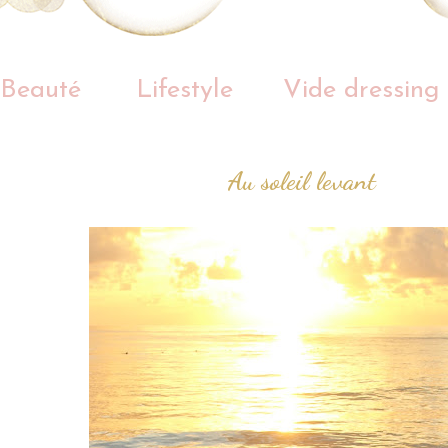
Beauté
Lifestyle
Vide dressing
Au soleil levant