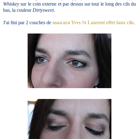
Whiskey
sur le coin externe et par dessus sur tout le long des cils du
bas, la couleur
Dirtysweet
.
J'ai fini par 2 couches de
mascara Yves St Laurent effet faux cils
.