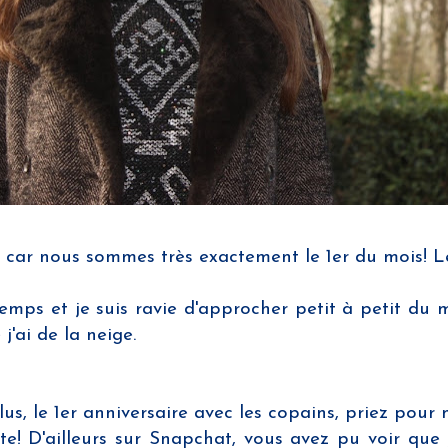
car nous sommes très exactement le 1er du mois! Le
temps et je suis ravie d'approcher petit à petit du 
'ai de la neige.
plus, le 1er anniversaire avec les copains, priez pour
ête! D'ailleurs sur Snapchat, vous avez pu voir qu