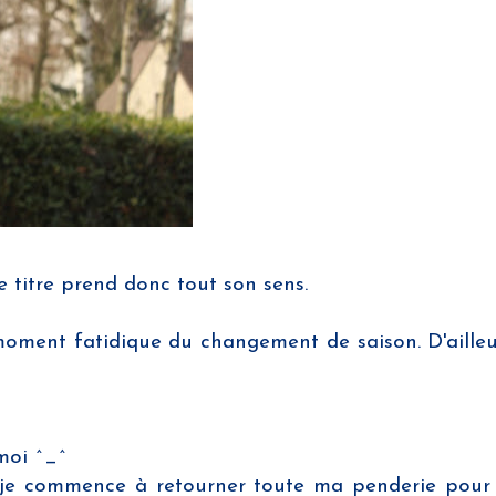
 titre prend donc tout son sens.
moment fatidique du changement de saison. D'ailleur
 moi ^_^
e je commence à retourner toute ma penderie pour 