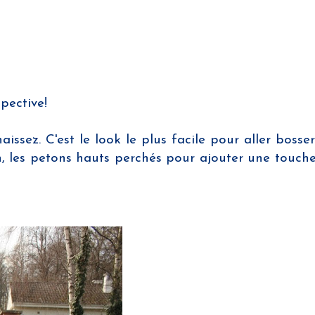
pective!
sez. C'est le look le plus facile pour aller bosser
in, les petons hauts perchés pour ajouter une touch