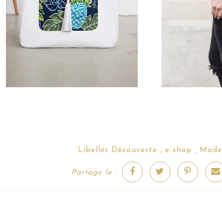
Découverte
e-shop
Mode
Libellés
,
,
Partage le :