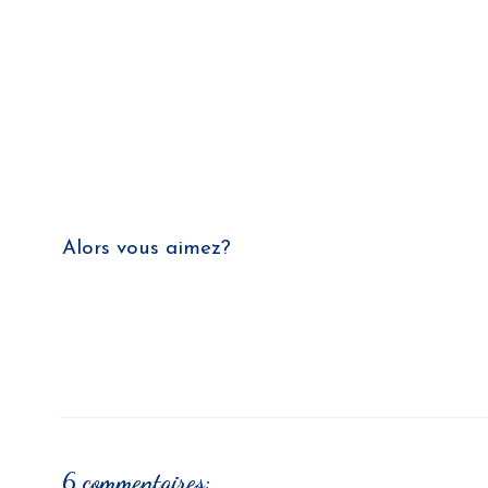
Alors vous aimez?
6 commentaires: