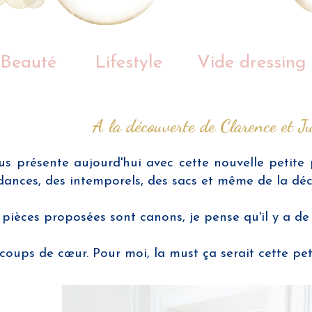
Beauté
Lifestyle
Vide dressing
A la découverte de Clarence et J
s présente aujourd'hui avec cette nouvelle petite 
dances, des intemporels, des sacs et même de la déc
pièces proposées sont canons, je pense qu'il y a de
oups de cœur. Pour moi, la must ça serait cette peti