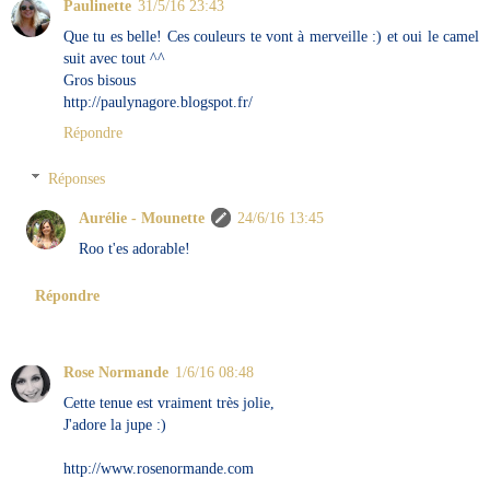
Paulinette
31/5/16 23:43
Que tu es belle! Ces couleurs te vont à merveille :) et oui le camel
suit avec tout ^^
Gros bisous
http://paulynagore.blogspot.fr/
Répondre
Réponses
Aurélie - Mounette
24/6/16 13:45
Roo t'es adorable!
Répondre
Rose Normande
1/6/16 08:48
Cette tenue est vraiment très jolie,
J'adore la jupe :)
http://www.rosenormande.com