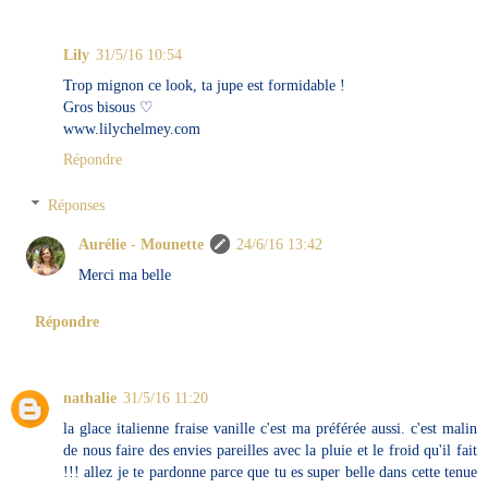
Lily
31/5/16 10:54
Trop mignon ce look, ta jupe est formidable !
Gros bisous ♡
www.lilychelmey.com
Répondre
Réponses
Aurélie - Mounette
24/6/16 13:42
Merci ma belle
Répondre
nathalie
31/5/16 11:20
la glace italienne fraise vanille c'est ma préférée aussi. c'est malin
de nous faire des envies pareilles avec la pluie et le froid qu'il fait
!!! allez je te pardonne parce que tu es super belle dans cette tenue