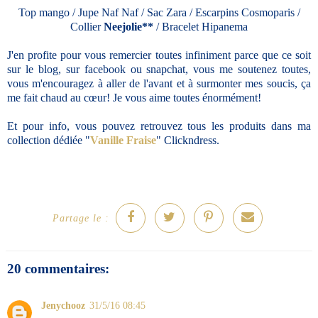
Top mango / Jupe Naf Naf / Sac Zara / Escarpins Cosmoparis /
Collier
Neejolie**
/ Bracelet Hipanema
J'en profite pour vous remercier toutes infiniment parce que ce soit
sur le blog, sur facebook ou snapchat, vous me soutenez toutes,
vous m'encouragez à aller de l'avant et à surmonter mes soucis, ça
me fait chaud au cœur! Je vous aime toutes énormément!
Et pour info, vous pouvez retrouvez tous les produits dans ma
collection dédiée "
Vanille Fraise
" Clickndress.
Partage le :
20 commentaires:
Jenychooz
31/5/16 08:45