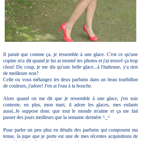
Il parait que comme ça, je ressemble à une glace. C'est ce qu'une
copine m'a dit quand je lui ai montré les photos et j'ai trouvé ça trop
chou! Du coup, je me dis qu'une belle glace...à l'italienne, y'a rien
de meilleure non?
Celle ou vous mélangez les deux parfums dans un beau tourbillon
de couleurs, j'adore! J'en ai l'eau à la bouche.
Alors quand on me dit que je ressemble à une glace, j'en suis
contente, en plus, mon mari, il adore les glaces, mes enfants
aussi..Je suppose donc que tout le monde m'aime et ça me fait
passer des jours meilleurs que la semaine dernière ^_^
Pour parler un peu plus en détails des parfums qui composent ma
tenue, la jupe que je porte est une de mes récentes acquisitions de