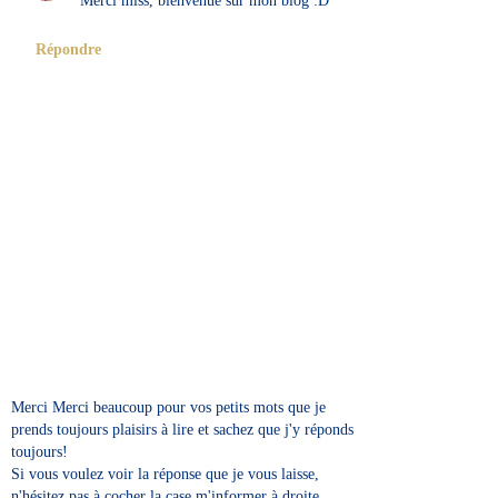
Merci miss, bienvenue sur mon blog :D
Répondre
Merci Merci beaucoup pour vos petits mots que je
prends toujours plaisirs à lire et sachez que j'y réponds
toujours!
Si vous voulez voir la réponse que je vous laisse,
n'hésitez pas à cocher la case m'informer à droite.