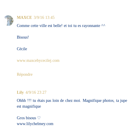
MAXCE
3/9/16 13:45
Comme cette ville est belle! et toi tu es rayonnante ^^
Bisous!
Cécile
www.maxcebycecilej.com
Répondre
Lily
4/9/16 23:27
Ohhh !!! tu étais pas loin de chez moi. Magnifique photos, ta jupe
est magnifique
Gros bisous ♡
www.lilychelmey.com