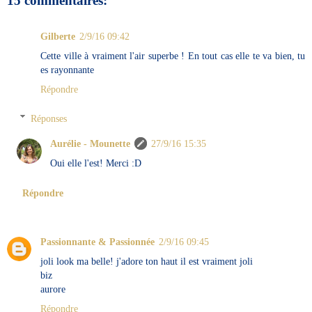
15 commentaires:
Gilberte
2/9/16 09:42
Cette ville à vraiment l'air superbe ! En tout cas elle te va bien, tu
es rayonnante
Répondre
Réponses
Aurélie - Mounette
27/9/16 15:35
Oui elle l'est! Merci :D
Répondre
Passionnante & Passionnée
2/9/16 09:45
joli look ma belle! j'adore ton haut il est vraiment joli
biz
aurore
Répondre