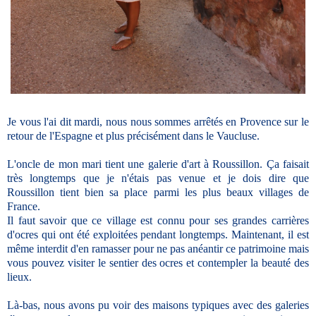
Je vous l'ai dit mardi, nous nous sommes arrêtés en Provence sur le
retour de l'Espagne et plus précisément dans le Vaucluse.
L'oncle de mon mari tient une galerie d'art à Roussillon. Ça faisait
très longtemps que je n'étais pas venue et je dois dire que
Roussillon tient bien sa place parmi les plus beaux villages de
France.
Il faut savoir que ce village est connu pour ses grandes carrières
d'ocres qui ont été exploitées pendant longtemps. Maintenant, il est
même interdit d'en ramasser pour ne pas anéantir ce patrimoine mais
vous pouvez visiter le sentier des ocres et contempler la beauté des
lieux.
Là-bas, nous avons pu voir des maisons typiques avec des galeries