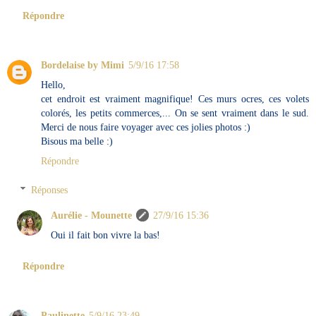
Répondre
Bordelaise by Mimi
5/9/16 17:58
Hello,
cet endroit est vraiment magnifique! Ces murs ocres, ces volets
colorés, les petits commerces,... On se sent vraiment dans le sud.
Merci de nous faire voyager avec ces jolies photos :)
Bisous ma belle :)
Répondre
Réponses
Aurélie - Mounette
27/9/16 15:36
Oui il fait bon vivre la bas!
Répondre
Paulinette
5/9/16 23:49