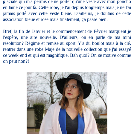
glaciale qui m'a permis de ne porter qu'une veste avec mon poncho
en laine ce jour là. Cette robe, je l'ai depuis longtemps mais je ne l'ai
jamais porté avec cette veste bleue. D'ailleurs, je doutais de cette
association bleue et rose mais finalement, ça passe bien.
Bref, la fin de Janvier et le commencement de Février marquent je
l'espère, une aire nouvelle. D'ailleurs, on en parle de ma mini
résolution? Régime et remise au sport. Y'a du boulot mais à la clé,
rentrer dans une robe Maje de la nouvelle collection que j'ai essayé
ce week-end et qui est magnifique. Bah quoi? On se motive comme
on peut non?!