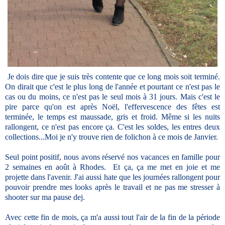
Je dois dire que je suis très contente que ce long mois soit terminé.
On dirait que c'est le plus long de l'année et pourtant ce n'est pas le
cas ou du moins, ce n'est pas le seul mois à 31 jours. Mais c'est le
pire parce qu'on est après Noël, l'effervescence des fêtes est
terminée, le temps est maussade, gris et froid. Même si les nuits
rallongent, ce n'est pas encore ça. C'est les soldes, les entres deux
collections...Moi je n'y trouve rien de folichon à ce mois de Janvier.
Seul point positif, nous avons réservé nos vacances en famille pour
2 semaines en août à Rhodes. Et ça, ça me met en joie et me
projette dans l'avenir. J'ai aussi hate que les journées rallongent pour
pouvoir prendre mes looks après le travail et ne pas me stresser à
shooter sur ma pause dej.
Avec cette fin de mois, ça m'a aussi tout l'air de la fin de la période