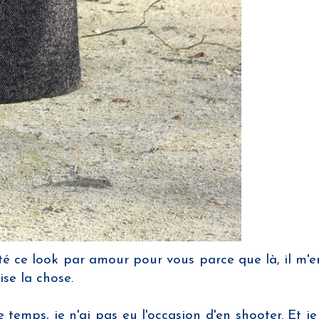
oté ce look par amour pour vous parce que là, il m'e
ise la chose.
emps, je n'ai pas eu l'occasion d'en shooter. Et je