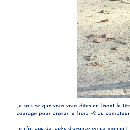
Je sais ce que vous vous dites en lisant le t
courage pour braver le froid. -2 au compteur, 
Je n'ai pas de looks d'avance en ce moment p