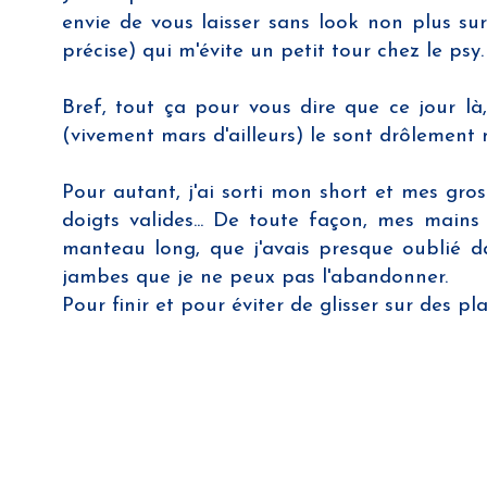
envie de vous laisser sans look non plus su
précise) qui m'évite un petit tour chez le psy.
Bref, tout ça pour vous dire que ce jour là,
(vivement mars d'ailleurs) le sont drôlement m
Pour autant, j'ai sorti mon short et mes gro
doigts valides... De toute façon, mes mai
manteau long, que j'avais presque oublié da
jambes que je ne peux pas l'abandonner.
Pour finir et pour éviter de glisser sur des 