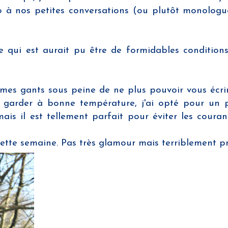
ro à nos petites conversations (ou plutôt monologu
Ce qui est aurait pu être de formidables condition
 mes gants sous peine de ne plus pouvoir vous écri
 garder à bonne température, j'ai opté pour un 
is il est tellement parfait pour éviter les couran
 cette semaine. Pas très glamour mais terriblement p