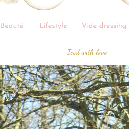
Beauté
Lifestyle
Vide dressing
Iced with love