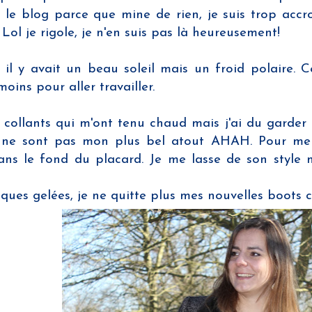
r le blog parce que mine de rien, je suis trop acc
 Lol je rigole, je n'en suis pas là heureusement!
 il y avait un beau soleil mais un froid polaire. 
oins pour aller travailler.
s collants qui m'ont tenu chaud mais j'ai du garder
ns ne sont pas mon plus bel atout AHAH. Pour me
ns le fond du placard. Je me lasse de son style ma
plaques gelées, je ne quitte plus mes nouvelles boots