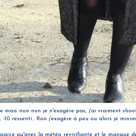
itre mais non non je n'exagère pas, j'ai vraiment sho
-10 ressenti... Roo j'exagère à peu ou alors je minim
arce qu'avec la météo revivifiante et le manque de t