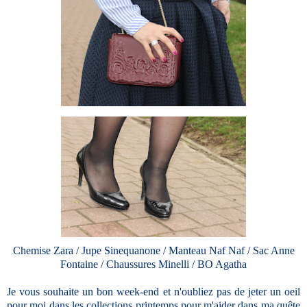
Chemise Zara / Jupe Sinequanone / Manteau Naf Naf / Sac Anne
Fontaine / Chaussures Minelli / BO Agatha
Je vous souhaite un bon week-end et n'oubliez pas de jeter un oeil
pour moi dans les collections printemps pour m'aider dans ma quête