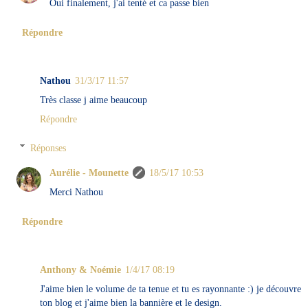
Oui finalement, j'ai tenté et ca passe bien
Répondre
Nathou
31/3/17 11:57
Très classe j aime beaucoup
Répondre
Réponses
Aurélie - Mounette
18/5/17 10:53
Merci Nathou
Répondre
Anthony & Noémie
1/4/17 08:19
J'aime bien le volume de ta tenue et tu es rayonnante :) je découvre
ton blog et j'aime bien la bannière et le design.