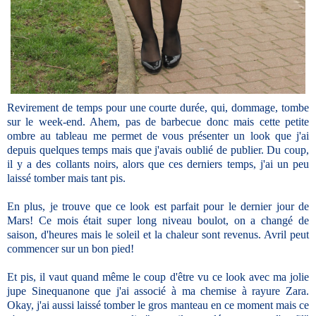
Revirement de temps pour une courte durée, qui, dommage, tombe
sur le week-end. Ahem, pas de barbecue donc mais cette petite
ombre au tableau me permet de vous présenter un look que j'ai
depuis quelques temps mais que j'avais oublié de publier. Du coup,
il y a des collants noirs, alors que ces derniers temps, j'ai un peu
laissé tomber mais tant pis.
En plus, je trouve que ce look est parfait pour le dernier jour de
Mars! Ce mois était super long niveau boulot, on a changé de
saison, d'heures mais le soleil et la chaleur sont revenus. Avril peut
commencer sur un bon pied!
Et pis, il vaut quand même le coup d'être vu ce look avec ma jolie
jupe Sinequanone que j'ai associé à ma chemise à rayure Zara.
Okay, j'ai aussi laissé tomber le gros manteau en ce moment mais ce