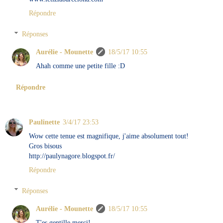
Répondre
Réponses
Aurélie - Mounette
18/5/17 10:55
Ahah comme une petite fille :D
Répondre
Paulinette
3/4/17 23:53
Wow cette tenue est magnifique, j'aime absolument tout!
Gros bisous
http://paulynagore.blogspot.fr/
Répondre
Réponses
Aurélie - Mounette
18/5/17 10:55
T'es gentille merci!