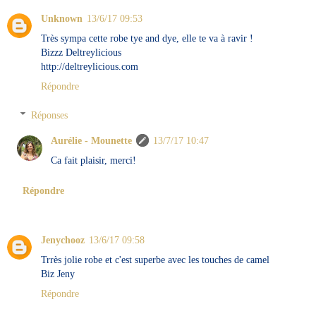
Unknown
13/6/17 09:53
Très sympa cette robe tye and dye, elle te va à ravir !
Bizzz Deltreylicious
http://deltreylicious.com
Répondre
Réponses
Aurélie - Mounette
13/7/17 10:47
Ca fait plaisir, merci!
Répondre
Jenychooz
13/6/17 09:58
Trrès jolie robe et c'est superbe avec les touches de camel
Biz Jeny
Répondre