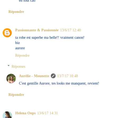
en tout cas!
Répondre
Passionnante & Passionnée
13/6/17 12:40
ta robe est superbe ma belle!! vraiment canon!
biz
aurore
Répondre
Réponses
Aurélie - Mounette
13/7/17 10:48
C'est gentille Aurore, tes looks me manquent, revient!
Répondre
Helena Oops
13/6/17 14:31