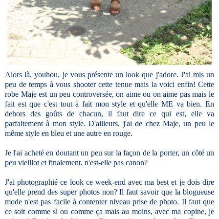
Alors là, youhou, je vous présente un look que j'adore. J'ai mis un
peu de temps à vous shooter cette tenue mais la voici enfin! Cette
robe Maje est un peu controversée, on aime ou on aime pas mais le
fait est que c'est tout à fait mon style et qu'elle ME va bien. En
dehors des goûts de chacun, il faut dire ce qui est, elle va
parfaitement à mon style. D'ailleurs, j'ai de chez Maje, un peu le
même style en bleu et une autre en rouge.
Je l'ai acheté en doutant un peu sur la façon de la porter, un côté un
peu vieillot et finalement, n'est-elle pas canon?
J'ai photographié ce look ce week-end avec ma best et je dois dire
qu'elle prend des super photos non? Il faut savoir que la blogueuse
mode n'est pas facile à contenter niveau prise de photo. Il faut que
ce soit comme si ou comme ça mais au moins, avec ma copine, je