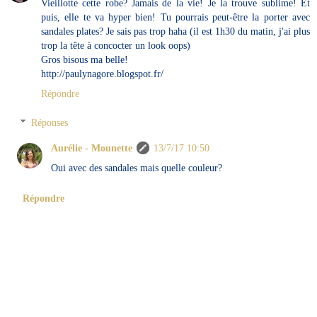
Vieillotte cette robe? Jamais de la vie! Je la trouve sublime! Et
puis, elle te va hyper bien! Tu pourrais peut-être la porter avec
sandales plates? Je sais pas trop haha (il est 1h30 du matin, j'ai plus
trop la tête à concocter un look oops)
Gros bisous ma belle!
http://paulynagore.blogspot.fr/
Répondre
Réponses
Aurélie - Mounette
13/7/17 10:50
Oui avec des sandales mais quelle couleur?
Répondre