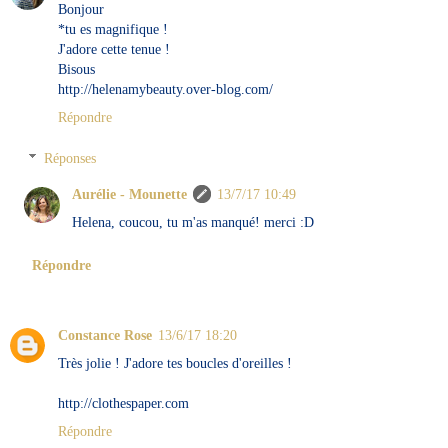
Bonjour
*tu es magnifique !
J'adore cette tenue !
Bisous
http://helenamybeauty.over-blog.com/
Répondre
Réponses
Aurélie - Mounette
13/7/17 10:49
Helena, coucou, tu m'as manqué! merci :D
Répondre
Constance Rose
13/6/17 18:20
Très jolie ! J'adore tes boucles d'oreilles !
http://clothespaper.com
Répondre