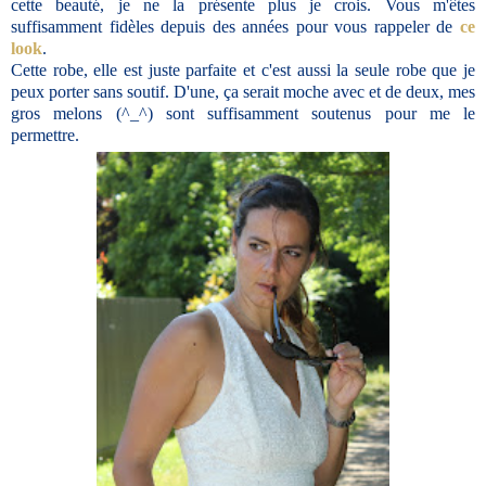
cette beauté, je ne la présente plus je crois. Vous m'êtes
suffisamment fidèles depuis des années pour vous rappeler de
ce
look
.
Cette robe, elle est juste parfaite et c'est aussi la seule robe que je
peux porter sans soutif. D'une, ça serait moche avec et de deux, mes
gros melons (^_^) sont suffisamment soutenus pour me le
permettre.