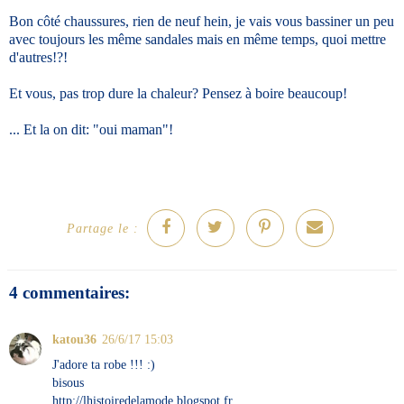
Bon côté chaussures, rien de neuf hein, je vais vous bassiner un peu
avec toujours les même sandales mais en même temps, quoi mettre
d'autres!?!
Et vous, pas trop dure la chaleur? Pensez à boire beaucoup!
... Et la on dit: "oui maman"!
Partage le :
4 commentaires:
katou36
26/6/17 15:03
J'adore ta robe !!! :)
bisous
http://lhistoiredelamode.blogspot.fr