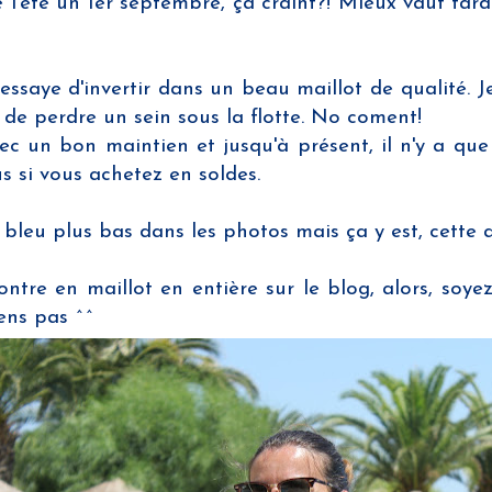
été un 1er septembre, ça craint?! Mieux vaut tard q
'essaye d'invertir dans un beau maillot de qualité.
de perdre un sein sous la flotte. No coment!
ec un bon maintien et jusqu'à présent, il n'y a qu
us si vous achetez en soldes.
 bleu plus bas dans les photos mais ça y est, cette a
ntre en maillot en entière sur le blog, alors, soy
mens pas ^^