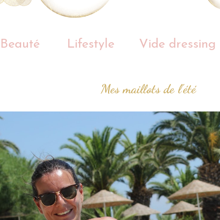
Beauté
Lifestyle
Vide dressing
Mes maillots de l'été