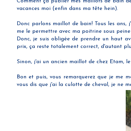
Comment ça publier mes maillots de bain de l'
vacances moi (enfin dans ma tête hein).
Donc parlons maillot de bain! Tous les ans, j
me le permettre avec ma poitrine sous peine 
Donc, je suis obligée de prendre un haut av
prix, ça reste totalement correct, d'autant pl
Sinon, j'ai un ancien maillot de chez Etam, le
Bon et puis, vous remarquerez que je me mo
vous dis que j'ai la culotte de cheval, je ne 