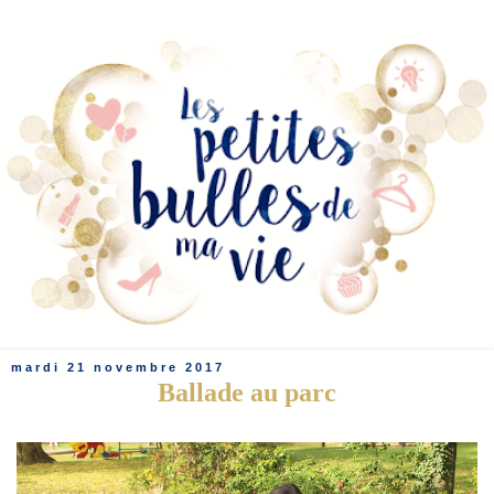
mardi 21 novembre 2017
Ballade au parc