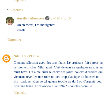
Répondre
Réponses
Aurélie - Mounette
27/11/17 12:55
Ah ah merci, t'es indulgente!
bisous
Répondre
Nilaï
12/3/19 15:46
Chouette sélection avec des sans-faute. Le croissant fait fureur en
ce moment, chez Nilai aussi. C'est devenu en quelques saisons un
must have. On aime aussi le choix des jolies boucles d'oreilles qui
viennent réveiller une robe un peu trop classique ou booster un t-
shirt basique. Rien de tel qu'une touche de doré ou d'argenté pour
finir une tenue. https://www.nilai.fr/fr/25-boucles-d-oreille
Répondre