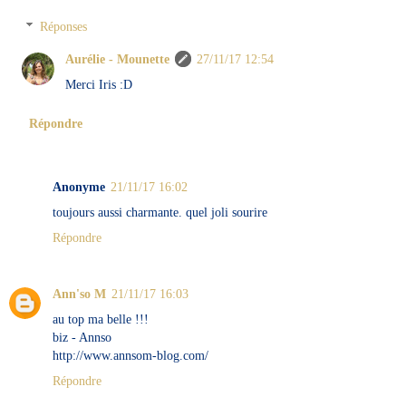
Réponses
Aurélie - Mounette
27/11/17 12:54
Merci Iris :D
Répondre
Anonyme
21/11/17 16:02
toujours aussi charmante. quel joli sourire
Répondre
Ann'so M
21/11/17 16:03
au top ma belle !!!
biz - Annso
http://www.annsom-blog.com/
Répondre