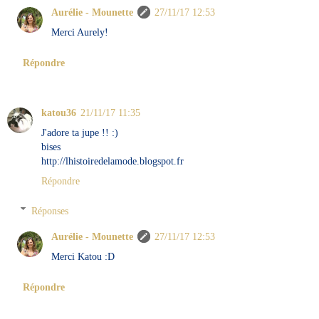
Aurélie - Mounette
27/11/17 12:53
Merci Aurely!
Répondre
katou36
21/11/17 11:35
J'adore ta jupe !! :)
bises
http://lhistoiredelamode.blogspot.fr
Répondre
Réponses
Aurélie - Mounette
27/11/17 12:53
Merci Katou :D
Répondre