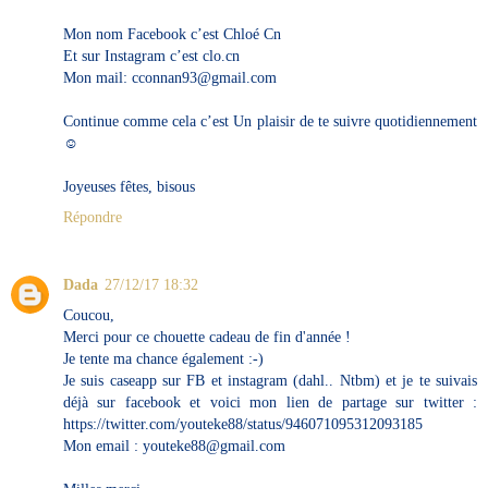
Mon nom Facebook c’est Chloé Cn
Et sur Instagram c’est clo.cn
Mon mail: cconnan93@gmail.com
Continue comme cela c’est Un plaisir de te suivre quotidiennement
☺️
Joyeuses fêtes, bisous
Répondre
Dada
27/12/17 18:32
Coucou,
Merci pour ce chouette cadeau de fin d'année !
Je tente ma chance également :-)
Je suis caseapp sur FB et instagram (dahl.. Ntbm) et je te suivais
déjà sur facebook et voici mon lien de partage sur twitter :
https://twitter.com/youteke88/status/946071095312093185
Mon email : youteke88@gmail.com