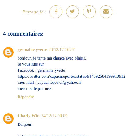
Partage le :
4 commentaires:
germaine yvette
23/12/17 16:37
bonjour, je tente ma chance avec plaisir.
Je vous suis sur :
Facebook : germaine yvette
https://twitter.com/capucineporter/status/944592684399910912
mon mail : capucineporter@yahoo.fr
merci belle journée.
Répondre
Charly Win
24/12/17 00:09
Bonjour,