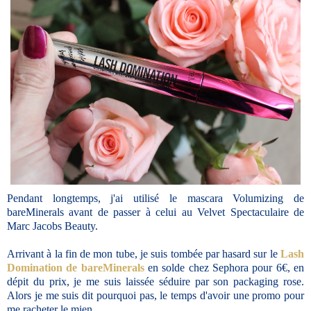
Pendant longtemps, j'ai utilisé le mascara Volumizing de
bareMinerals avant de passer à celui au Velvet Spectaculaire de
Marc Jacobs Beauty.
Arrivant à la fin de mon tube, je suis tombée par hasard sur le
Lash
Domination de bareMinerals
en solde chez Sephora pour 6€, en
dépit du prix, je me suis laissée séduire par son packaging rose.
Alors je me suis dit pourquoi pas, le temps d'avoir une promo pour
me racheter le mien.