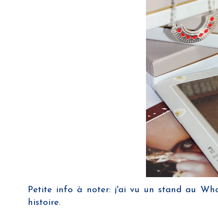
Petite info à noter: j'ai vu un stand au W
histoire.