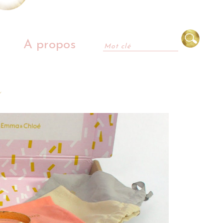
A propos
s