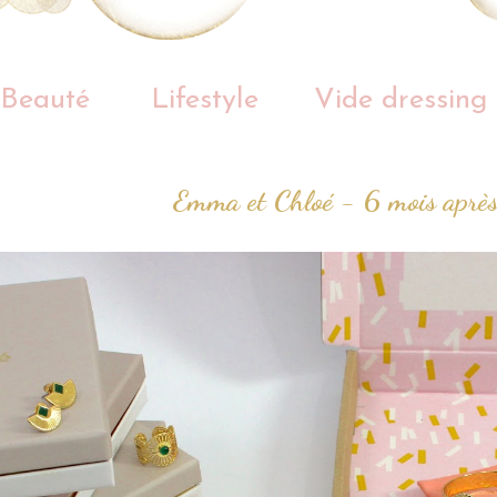
Beauté
Lifestyle
Vide dressing
Emma et Chloé - 6 mois aprè