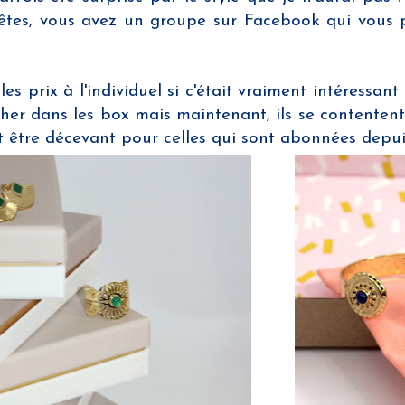
l'êtes, vous avez un groupe sur Facebook qui vous 
les prix à l'individuel si c'était vraiment intéressa
 cher dans les box mais maintenant, ils se contentent
t être décevant pour celles qui sont abonnées depui