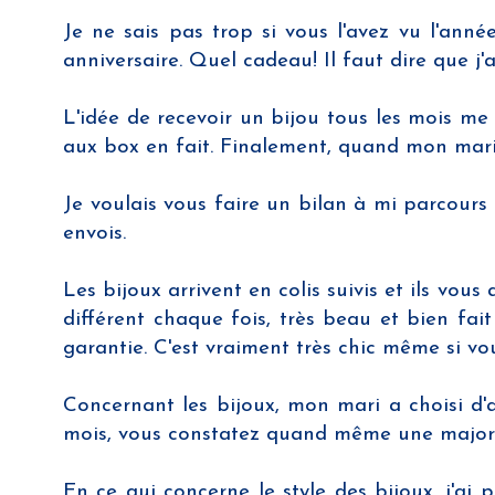
Je ne sais pas trop si vous l'avez vu l'a
anniversaire. Quel cadeau! Il faut dire que j'
L'idée de recevoir un bijou tous les mois me
aux box en fait. Finalement, quand mon mari a
Je voulais vous faire un bilan à mi parcours 
envois.
Les bijoux arrivent en colis suivis et ils vou
différent chaque fois, très beau et bien fai
garantie. C'est vraiment très chic même si vou
Concernant les bijoux, mon mari a choisi d'a
mois, vous constatez quand même une majorité 
En ce qui concerne le style des bijoux, j'ai