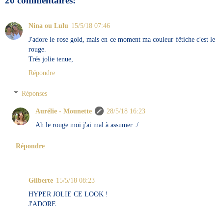
20 commentaires:
Nina ou Lulu
15/5/18 07:46
J'adore le rose gold, mais en ce moment ma couleur fêtiche c'est le
rouge.
Trés jolie tenue,
Répondre
Réponses
Aurélie - Mounette
28/5/18 16:23
Ah le rouge moi j'ai mal à assumer :/
Répondre
Gilberte
15/5/18 08:23
HYPER JOLIE CE LOOK !
J'ADORE