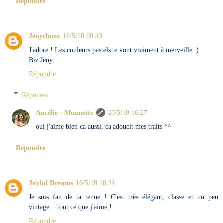
Répondre
Jenychooz
16/5/18 08:43
J'adore ! Les couleurs pastels te vont vraiment à merveille :)
Biz Jeny
Répondre
Réponses
Aurélie - Mounette
28/5/18 16:27
oui j'aime bien ca aussi, ca adoucit mes traits ^^
Répondre
Joyful Dreams
16/5/18 18:34
Je suis fan de ta tenue ! C'est très élégant, classe et un peu
vintage... tout ce que j'aime !
Répondre