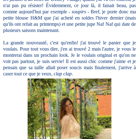
n'ai pas pu résister! Évidemment, ce jour là, il faisait beau, pas
comme aujourd'hui par exemple -
soupirs
- Bref, je porte donc ma
petite blouse H&M que j'ai acheté en soldes l'hiver dernier (mais
qu'ils ont refait au printemps) et une petite jupe Naf Naf qui date de
plusieurs saisons maintenant.
La grande nouveauté, c'est qu'enfin! j'ai trouvé le panier que je
voulais. Pour tout vous dire, j'en ai trouvé 2 mais l'autre, je vous le
montrerai dans un prochain look. Je le voulais original et qu'on ne
voit pas partout, je suis servie! Il est aussi chic comme j'aime et je
pensais que sa taille allait poser soucis mais finalement, j'arrive à
caser tout ce que je veux,
clap clap
.