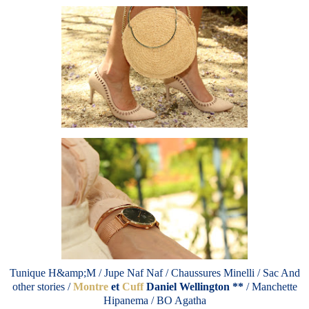
Tunique H&amp;M / Jupe Naf Naf / Chaussures Minelli / Sac And
other stories /
Montre
et
Cuff
Daniel Wellington **
/ Manchette
Hipanema / BO Agatha