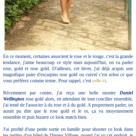
En ce moment, certaines associent le rose et le rouge, c'est la grande
tendance, j'aime beaucoup ce style mais aujourd'hui, on va parler
rose, gold et rose gold. D'ailleurs, cet hiver, j'ai déjà acquis une
magnifique paire d'escarpins rose gold ou cuivré c'est selon ce que
vous préférez comme terme. Pour rappel, c'est
celle-ci
.
Récemment par contre, j'ai reçu une belle montre
Daniel
Wellington
rose gold alors, en attendant de tout concilier ensemble,
j'ai tenté de l'associer à du rose et à du gold. A proprement parler, on
aurait pu dire que le rose gold et le or, ça va moyennement
ensemble et puis bizarre ce look match bien.
J'ai profité d'une petite sortie en famille pour shooter ce look dans
les jardins d'un hôtel de Disney Village, quand j'ai vu cet endroit, je