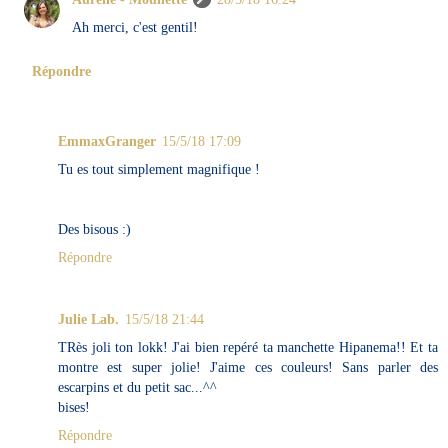
Ah merci, c'est gentil!
Répondre
EmmaxGranger
15/5/18 17:09
Tu es tout simplement magnifique !
Des bisous :)
Répondre
Julie Lab.
15/5/18 21:44
TRès joli ton lokk! J'ai bien repéré ta manchette Hipanema!! Et ta
montre est super jolie! J'aime ces couleurs! Sans parler des
escarpins et du petit sac...^^
bises!
Répondre