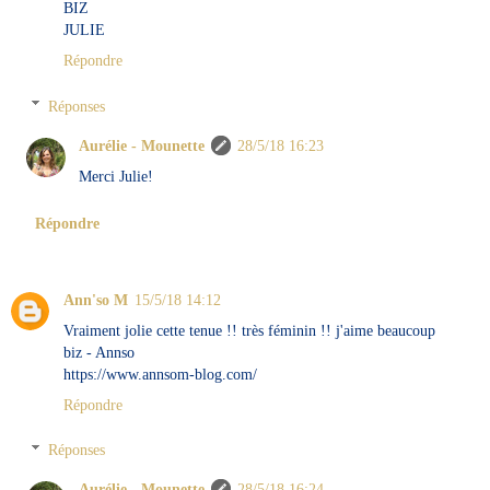
BIZ
JULIE
Répondre
Réponses
Aurélie - Mounette
28/5/18 16:23
Merci Julie!
Répondre
Ann'so M
15/5/18 14:12
Vraiment jolie cette tenue !! très féminin !! j'aime beaucoup
biz - Annso
https://www.annsom-blog.com/
Répondre
Réponses
Aurélie - Mounette
28/5/18 16:24